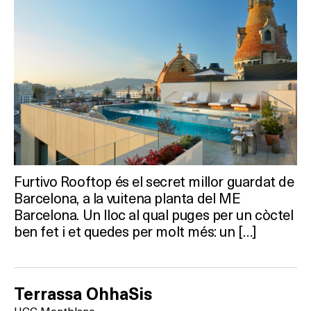
Furtivo Rooftop és el secret millor guardat de
Barcelona, a la vuitena planta del ME
Barcelona. Un lloc al qual puges per un còctel
ben fet i et quedes per molt més: un […]
Terrassa OhhaSis
HCC Montblanc