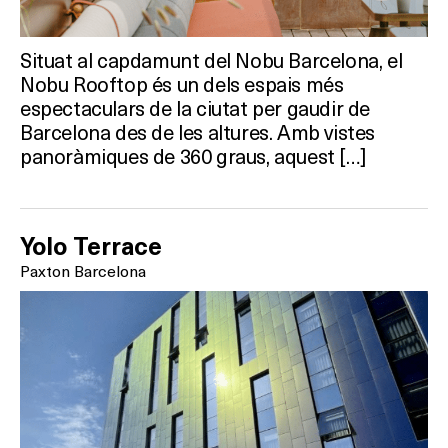
RESTAURANTS
Situat al capdamunt del Nobu Barcelona, el
SALES
Nobu Rooftop és un dels espais més
espectaculars de la ciutat per gaudir de
Barcelona des de les altures. Amb vistes
Activitats
panoràmiques de 360 graus, aquest […]
On?
Yolo Terrace
Paxton Barcelona