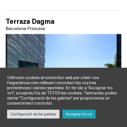
Terraza Dagma
Barcelona Princess
Utilitzem cookies al nostre lloc web per oferir-vos
l'experiència més rellevant recordant les vostres
preferències i visites repetides. En fer clic a "Acceptar-ho
tot", accepteu l'ús de TOTES les cookies. Tanmateix, podeu
visitar "Configuració de les galetes" per proporcionar un
consentiment controlat.
Configuració de les galetes
Acceptar-ho tot
Situada en la planta 3 de l’hotel Barcelona