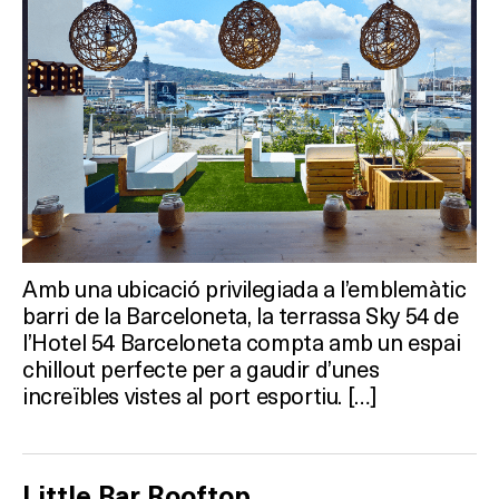
Amb una ubicació privilegiada a l’emblemàtic
barri de la Barceloneta, la terrassa Sky 54 de
l’Hotel 54 Barceloneta compta amb un espai
chillout perfecte per a gaudir d’unes
increïbles vistes al port esportiu. […]
Little Bar Rooftop