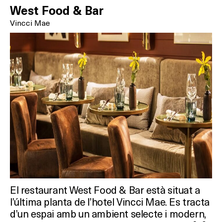
West Food & Bar
Vincci Mae
Activitats
On?
El restaurant West Food & Bar està situat a
l’última planta de l’hotel Vincci Mae. Es tracta
d’un espai amb un ambient selecte i modern,