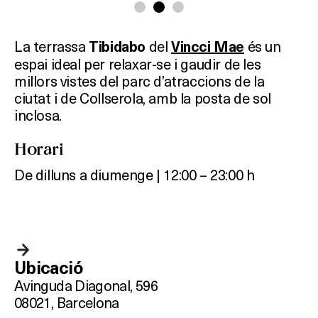
La terrassa
del
és un
Tibidabo
Vincci Mae
espai ideal per relaxar-se i gaudir de les
millors vistes del parc d’atraccions de la
ciutat i de Collserola, amb la posta de sol
inclosa.
Horari
De dilluns a diumenge | 12:00 – 23:00 h
Ubicació
Avinguda Diagonal, 596
08021, Barcelona