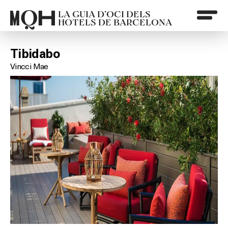
LA GUIA D’OCI DELS
HOTELS DE BARCELONA
Tibidabo
Vincci Mae