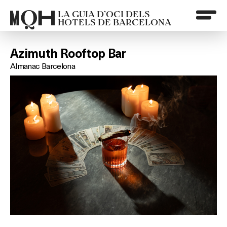
LA GUIA D’OCI DELS
HOTELS DE BARCELONA
Azimuth Rooftop Bar
Almanac Barcelona