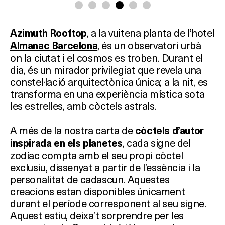
, a la vuitena planta de l’hotel
Azimuth Rooftop
, és un observatori urbà
Almanac Barcelona
on la ciutat i el cosmos es troben. Durant el
dia, és un mirador privilegiat que revela una
constel·lació arquitectònica única; a la nit, es
transforma en una experiència mística sota
les estrelles, amb còctels astrals.
A més de la nostra carta de
còctels d’autor
, cada signe del
inspirada en els planetes
zodíac compta amb el seu propi còctel
exclusiu, dissenyat a partir de l’essència i la
personalitat de cadascun. Aquestes
creacions estan disponibles únicament
durant el període corresponent al seu signe.
Aquest estiu, deixa’t sorprendre per les