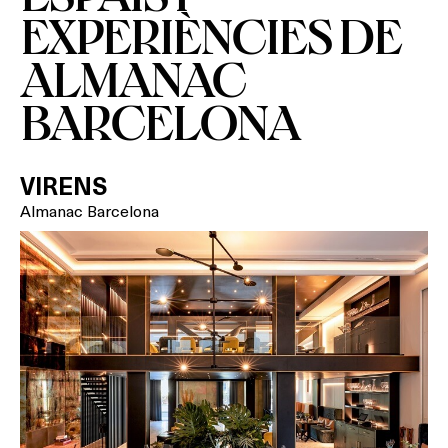
On?
EXPERIÈNCIES DE
ALMANAC
BARCELONA
VIRENS
Almanac Barcelona