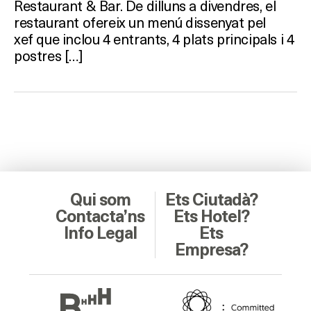
Restaurant & Bar. De dilluns a divendres, el
restaurant ofereix un menú dissenyat pel
xef que inclou 4 entrants, 4 plats principals i 4
postres […]
Qui som
Ets Ciutadà?
Contacta’ns
Ets Hotel?
Info Legal
Ets
Empresa?