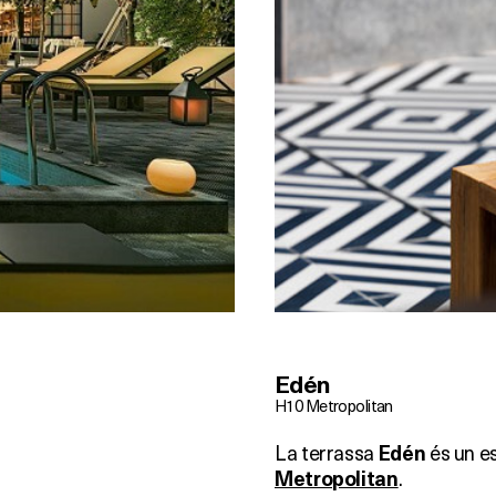
Edén
H10 Metropolitan
La terrassa
és un es
Edén
.
Metropolitan