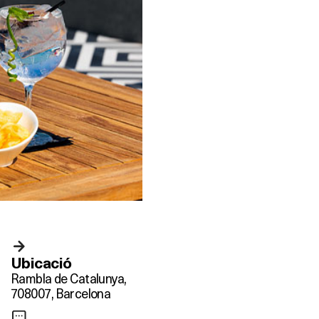
Ubicació
Rambla de Catalunya,
7
08007, Barcelona