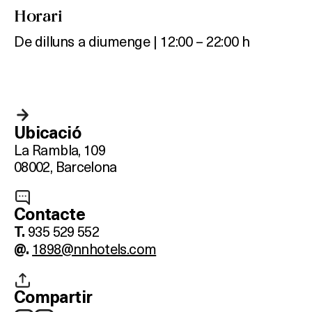
Horari
De dilluns a diumenge | 12:00 – 22:00 h
Ubicació
La Rambla, 109
08002, Barcelona
Contacte
935 529 552
T.
1898@nnhotels.com
@.
Compartir