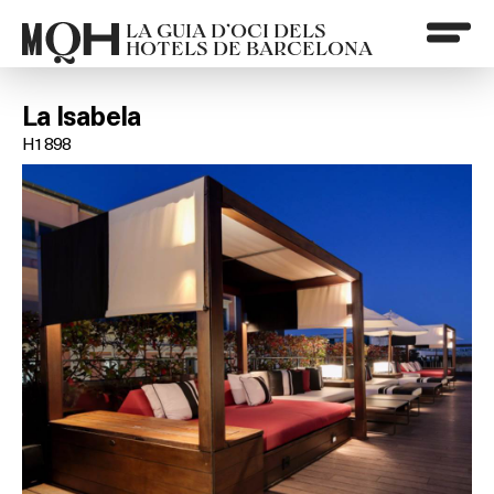
LA GUIA D’OCI DELS
HOTELS DE BARCELONA
La Isabela
H1898