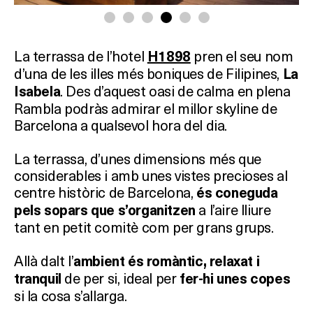
La terrassa de l’hotel
pren el seu nom
H1898
d’una de les illes més boniques de Filipines,
La
. Des d’aquest oasi de calma en plena
Isabela
Rambla podràs admirar el millor skyline de
Barcelona a qualsevol hora del dia.
La terrassa, d’unes dimensions més que
considerables i amb unes vistes precioses al
centre històric de Barcelona,
és coneguda
a l’aire lliure
pels sopars que s’organitzen
tant en petit comitè com per grans grups.
Allà dalt l’
ambient és romàntic, relaxat i
de per si, ideal per
tranquil
fer-hi unes copes
si la cosa s’allarga.