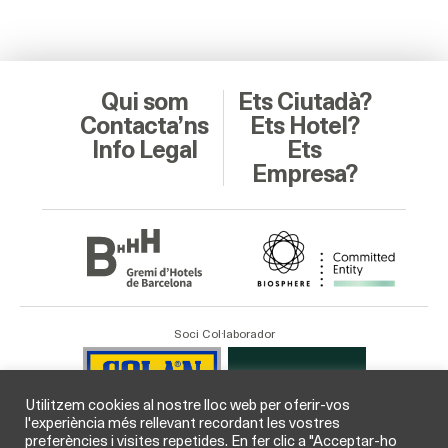
Qui som
Ets Ciutadà?
Contacta’ns
Ets Hotel?
Info Legal
Ets
Empresa?
Soci Col·laborador
Utilitzem cookies al nostre lloc web per oferir-vos
l'experiència més rellevant recordant les vostres
preferències i visites repetides. En fer clic a "Acceptar-ho