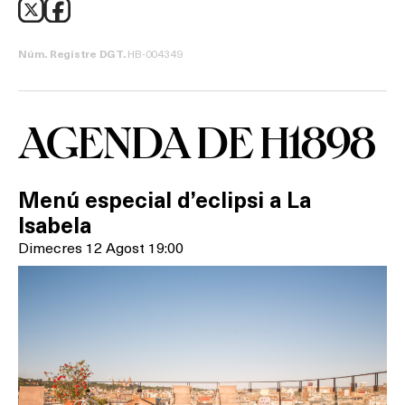
HB-004349
Núm. Registre DGT.
AGENDA DE H1898
Menú especial d’eclipsi a La
Isabela
Dimecres 12 Agost 19:00