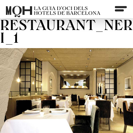
LA GUIA D’OCI DELS
HOTELS DE BARCELONA
RESTAURANT_NER
I_1