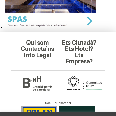
Qui som
Ets Ciutadà?
Contacta’ns
Ets Hotel?
Info Legal
Ets
Empresa?
Soci Col·laborador