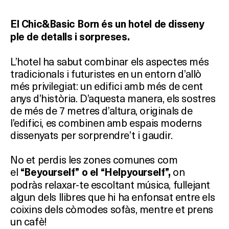
El Chic&Basic Born és un hotel de disseny
ple de detalls i sorpreses.
L’hotel ha sabut combinar els aspectes més
tradicionals i futuristes en un entorn d’allò
més privilegiat: un edifici amb més de cent
anys d’història. D’aquesta manera, els sostres
de més de 7 metres d’altura, originals de
l’edifici, es combinen amb espais moderns
dissenyats per sorprendre’t i gaudir.
No et perdis les zones comunes com
el
on
“Beyourself” o el “Helpyourself”,
podràs relaxar-te escoltant música, fullejant
algun dels llibres que hi ha enfonsat entre els
coixins dels còmodes sofàs, mentre et prens
un cafè!