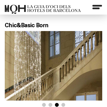
LA GUIA D’OCI DELS
HOTELS DE BARCELONA
Chic&Basic Born