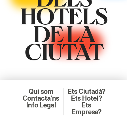
HOTELS
DE LA
CIUTAT
Qui som
Ets Ciutadà?
Contacta’ns
Ets Hotel?
Info Legal
Ets
Empresa?