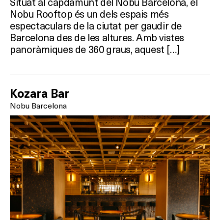
Situat al capdamunt del Nobu Barcelona, el
Nobu Rooftop és un dels espais més
espectaculars de la ciutat per gaudir de
Barcelona des de les altures. Amb vistes
panoràmiques de 360 graus, aquest […]
Kozara Bar
Nobu Barcelona