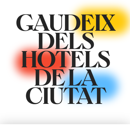
GAUDEIX
DELS
HOTELS
DE LA
CIUTAT