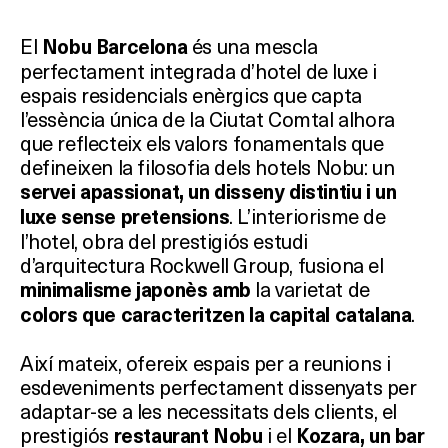
El
és una mescla
Nobu Barcelona
perfectament integrada d’hotel de luxe i
espais residencials enèrgics que capta
l’essència única de la Ciutat Comtal alhora
que reflecteix els valors fonamentals que
defineixen la filosofia dels hotels Nobu: un
servei apassionat, un disseny distintiu i un
. L’interiorisme de
luxe sense pretensions
l’hotel, obra del prestigiós estudi
d’arquitectura Rockwell Group, fusiona el
la varietat de
minimalisme japonès amb
.
colors que caracteritzen la capital catalana
Així mateix, ofereix espais per a reunions i
esdeveniments perfectament dissenyats per
adaptar-se a les necessitats dels clients, el
prestigiós
i el
restaurant Nobu
Kozara, un bar