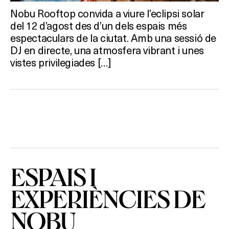
Nobu Rooftop convida a viure l’eclipsi solar
SALES
del 12 d’agost des d’un dels espais més
espectaculars de la ciutat. Amb una sessió de
DJ en directe, una atmosfera vibrant i unes
Activitats
vistes privilegiades […]
On?
ESPAIS I
EXPERIÈNCIES DE
NOBU