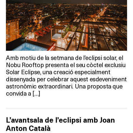
Amb motiu de la setmana de l’eclipsi solar, el
Nobu Rooftop presenta el seu còctel exclusiu
Solar Eclipse, una creació especialment
dissenyada per celebrar aquest esdeveniment
astronòmic extraordinari. Una proposta que
convida a […]
L’avantsala de l’eclipsi amb Joan
Anton Català