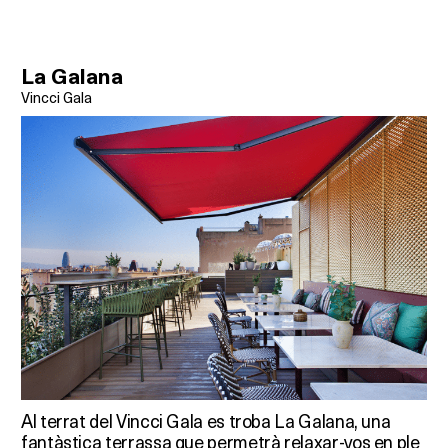
La Galana
Vincci Gala
Al terrat del Vincci Gala es troba La Galana, una
fantàstica terrassa que permetrà relaxar-vos en ple