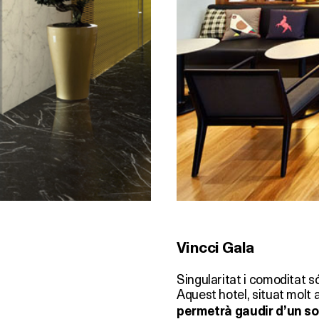
Vincci Gala
Singularitat i comoditat s
Aquest hotel, situat molt 
permetrà gaudir d’un sof