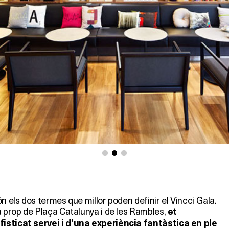
ón els dos termes que millor poden definir el Vincci Gala.
a prop de Plaça Catalunya i de les Rambles,
et
isticat servei i d’una experiència fantàstica en ple