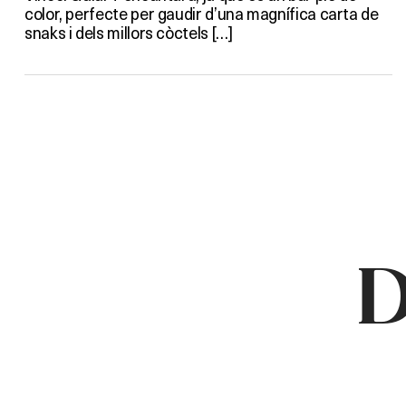
color, perfecte per gaudir d’una magnífica carta de
snaks i dels millors còctels […]
D