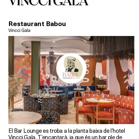
VINCCI GALA
Restaurant Babou
Vincci Gala
El Bar Lounge es troba a la planta baixa de l’hotel
Vincci Gala. T’encantarà, ja que és un bar ple de