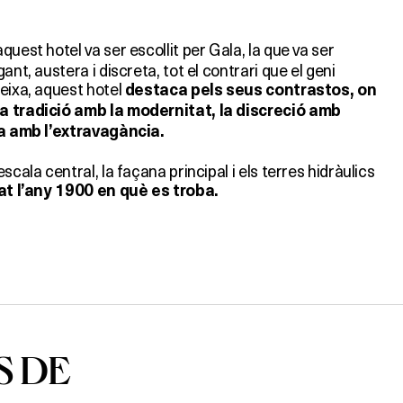
quest hotel va ser escollit per Gala, la que va ser
ant, austera i discreta, tot el contrari que el geni
teixa, aquest hotel
destaca pels seus contrastos, on
a tradició amb la modernitat, la discreció amb
ia amb l’extravagància.
scala central, la façana principal i els terres hidràulics
tat l’any 1900 en què es troba.
S DE