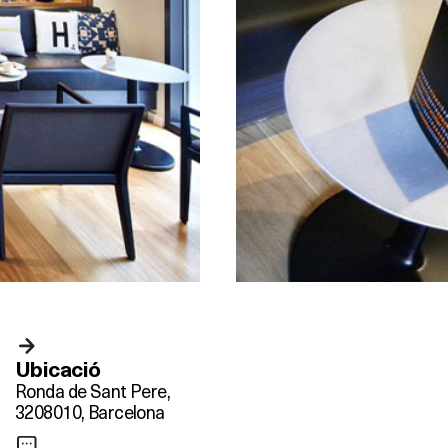
Ubicació
Ronda de Sant Pere,
32
08010, Barcelona