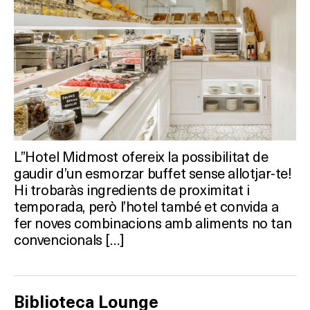
Activitats
On?
L”Hotel Midmost ofereix la possibilitat de
gaudir d’un esmorzar buffet sense allotjar-te!
Hi trobaràs ingredients de proximitat i
temporada, però l’hotel també et convida a
fer noves combinacions amb aliments no tan
convencionals […]
Biblioteca Lounge