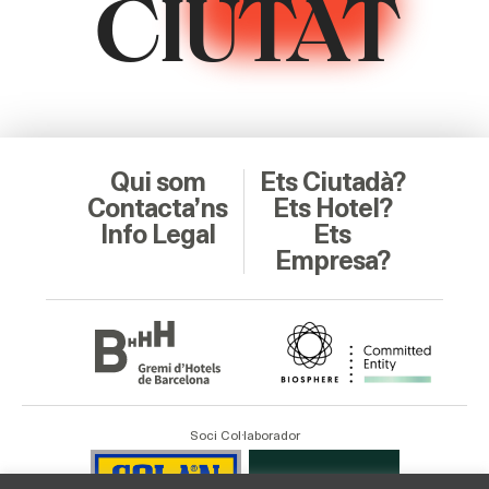
CIUTAT
Qui som
Ets Ciutadà?
Contacta’ns
Ets Hotel?
Info Legal
Ets
Empresa?
Soci Col·laborador