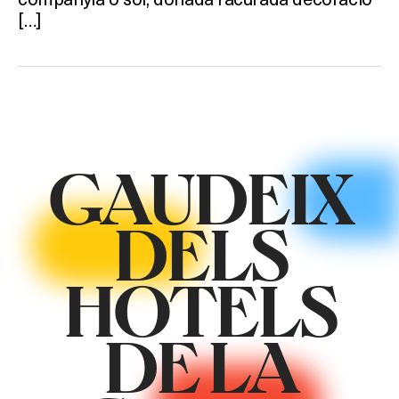
[…]
GAUDEIX
DELS
HOTELS
DE LA