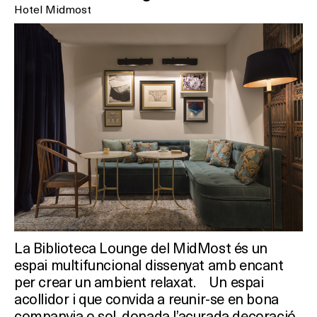
Hotel Midmost
La Biblioteca Lounge del MidMost és un
espai multifuncional dissenyat amb encant
per crear un ambient relaxat. Un espai
acollidor i que convida a reunir-se en bona
companyia o sol, donada l’acurada decoració