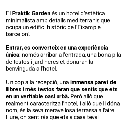
El
és un hotel d’estètica
Praktik Garden
minimalista amb detalls mediterranis que
ocupa un edifici històric de l’Eixample
barceloní.
Entrar, es converteix en una experiència
: només arribar a l’entrada, una bona pila
única
de testos i jardineres et donaran la
benvinguda a l’hotel.
Un cop a la recepció, una
immensa paret de
llibres i més testos faran que sentis que ets
Però allò que
en un veritable oasi urbà.
realment caracteritza l’hotel, i allò que li dóna
nom, és la seva meravellosa terrassa a l’aire
lliure, on sentiràs que ets a casa teva!