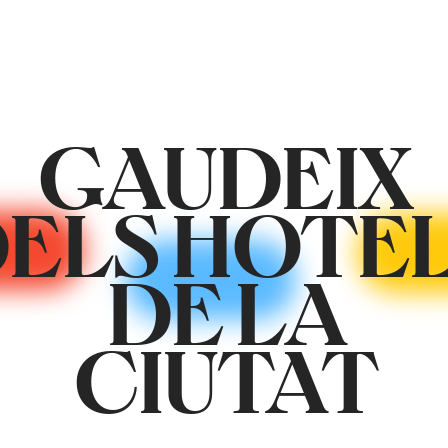
GAUDEIX
ELS HOTE
DE LA
CIUTAT