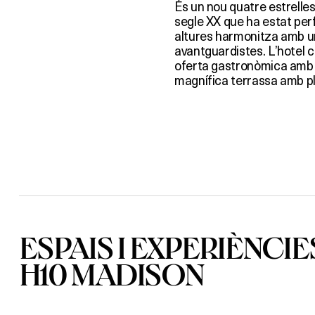
És un nou quatre estrelles
segle XX que ha estat per
altures harmonitza amb un
avantguardistes. L’hotel
oferta gastronòmica amb r
magnífica terrassa amb plun
ESPAIS I EXPERIÈNCIE
H10 MADISON