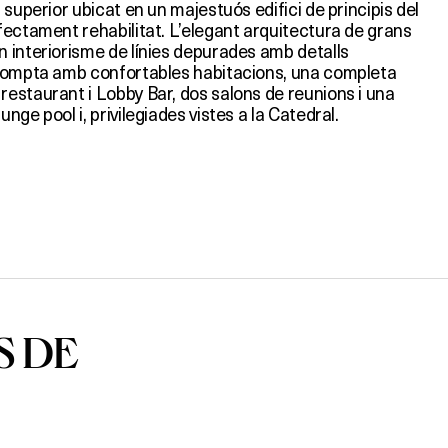
 superior ubicat en un majestuós edifici de principis del
fectament rehabilitat. L’elegant arquitectura de grans
 interiorisme de línies depurades amb detalls
 compta amb confortables habitacions, una completa
estaurant i Lobby Bar, dos salons de reunions i una
ge pool i, privilegiades vistes a la Catedral.
S DE