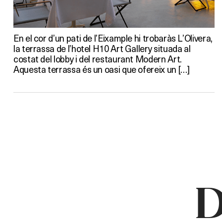
En el cor d’un pati de l’Eixample hi trobaràs L’Olivera,
la terrassa de l’hotel H10 Art Gallery situada al
costat del lobby i del restaurant Modern Art.
Aquesta terrassa és un oasi que ofereix un […]
D