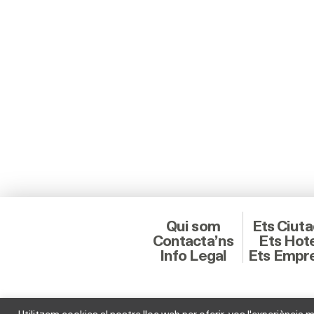
Qui som
Ets Ciut
Contacta’ns
Ets Hot
Info Legal
Ets Empr