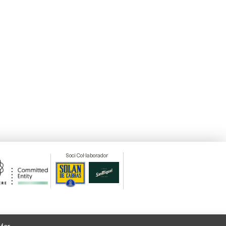
Soci Col·laborador