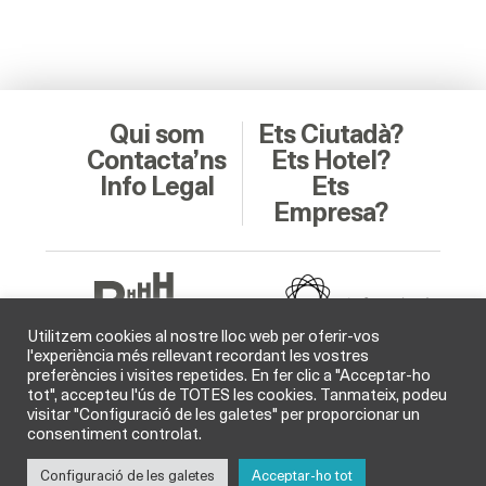
Qui som
Ets Ciutadà?
Contacta’ns
Ets Hotel?
Info Legal
Ets
Empresa?
Utilitzem cookies al nostre lloc web per oferir-vos
l'experiència més rellevant recordant les vostres
preferències i visites repetides. En fer clic a "Acceptar-ho
Soci Col·laborador
tot", accepteu l'ús de TOTES les cookies. Tanmateix, podeu
visitar "Configuració de les galetes" per proporcionar un
consentiment controlat.
Configuració de les galetes
Acceptar-ho tot