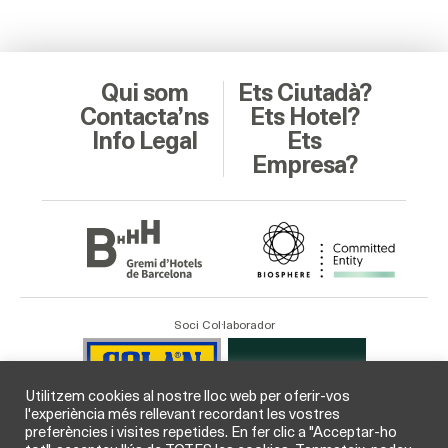
Qui som
Ets Ciutadà?
Contacta’ns
Ets Hotel?
Info Legal
Ets
Empresa?
Soci Col·laborador
Utilitzem cookies al nostre lloc web per oferir-vos
l'experiència més rellevant recordant les vostres
preferències i visites repetides. En fer clic a "Acceptar-ho