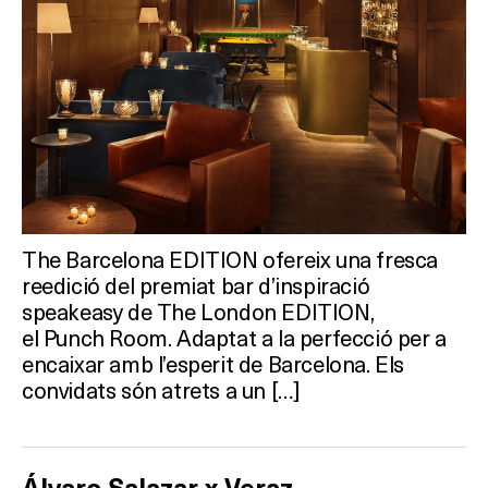
The Barcelona EDITION ofereix una fresca
reedició del premiat bar d’inspiració
Què vols fer?
speakeasy de The London EDITION,
el Punch Room. Adaptat a la perfecció per a
HOTELS
encaixar amb l’esperit de Barcelona. Els
convidats són atrets a un […]
TERRASSES
BARS