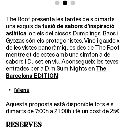
The Roof presenta les tardes dels dimarts
una exquisida
fusió de sabors d’inspiració
, on els deliciosos Dumplings, Baos i
asiàtica
Gyozas són els protagonistes. Vine i gaudeix
de les vistes panoràmiques des de The Roof
mentre et delectes amb una simfonia de
sabors i DJ set en viu. Aconsegueix les teves
entrades per a Dim Sum Nights en
The
!
Barcelona EDITION
Menú
Aquesta proposta està disponible tots els
dimarts de 7:00h a 21:00h i té un cost de 25€.
RESERVES