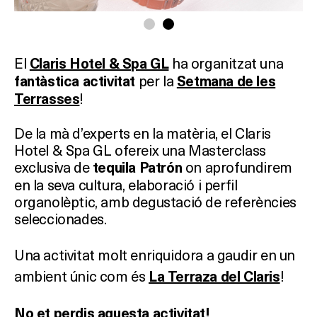
El
ha organitzat una
Claris Hotel & Spa GL
per la
fantàstica activitat
Setmana de les
!
Terrasses
De la mà d’experts en la matèria, el Claris
Hotel & Spa GL ofereix una Masterclass
exclusiva de
on aprofundirem
tequila Patrón
en la seva cultura, elaboració i perfil
organolèptic, amb degustació de referències
seleccionades.
Una activitat molt enriquidora a gaudir en un
ambient únic com és
!
La Terraza del Claris
No et perdis aquesta activitat!