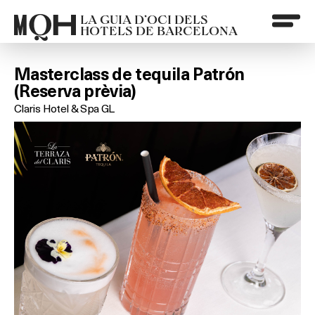
LA GUIA D’OCI DELS
HOTELS DE BARCELONA
Masterclass de tequila Patrón
(Reserva prèvia)
Claris Hotel & Spa GL