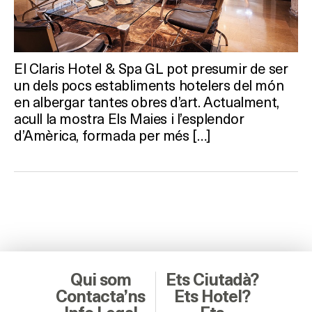
El Claris Hotel & Spa GL pot presumir de ser
un dels pocs establiments hotelers del món
en albergar tantes obres d’art. Actualment,
acull la mostra Els Maies i l’esplendor
d’Amèrica, formada per més […]
Qui som
Ets Ciutadà?
Contacta’ns
Ets Hotel?