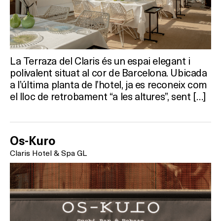
SALES
Activitats
La Terraza del Claris és un espai elegant i
polivalent situat al cor de Barcelona. Ubicada
a l’última planta de l’hotel, ja es reconeix com
On?
el lloc de retrobament “a les altures”, sent […]
Os-Kuro
Claris Hotel & Spa GL