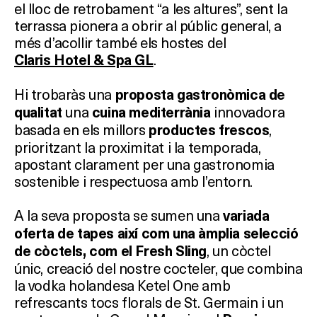
el lloc de retrobament “a les altures”, sent la
terrassa pionera a obrir al públic general, a
més d’acollir també els hostes del
.
Claris Hotel & Spa GL
Hi trobaràs una
proposta gastronòmica de
una
innovadora
qualitat
cuina mediterrània
basada en els millors
,
productes frescos
prioritzant la proximitat i la temporada,
apostant clarament per una gastronomia
sostenible i respectuosa amb l’entorn.
A la seva proposta se sumen una
variada
oferta de tapes així com una àmplia selecció
, un còctel
de còctels, com el Fresh Sling
únic, creació del nostre cocteler, que combina
la vodka holandesa Ketel One amb
refrescants tocs florals de St. Germain i un