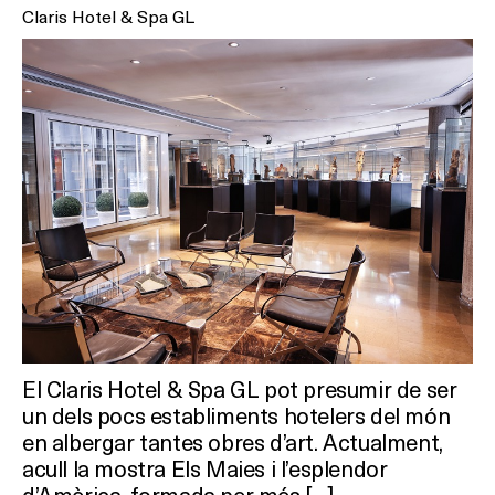
Claris Hotel & Spa GL
El Claris Hotel & Spa GL pot presumir de ser
un dels pocs establiments hotelers del món
en albergar tantes obres d’art. Actualment,
acull la mostra Els Maies i l’esplendor
d’Amèrica, formada per més […]