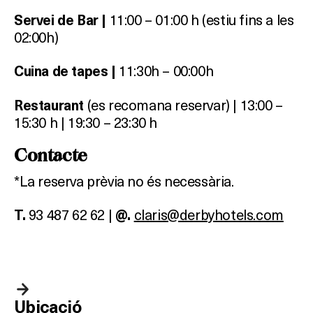
11:00 – 01:00 h (estiu fins a les
Servei de Bar |
02:00h)
11:30h – 00:00h
Cuina de tapes |
(es recomana reservar) | 13:00 –
Restaurant
15:30 h | 19:30 – 23:30 h
Contacte
*La reserva prèvia no és necessària.
93 487 62 62 |
claris@derbyhotels.com
T.
@.
Ubicació