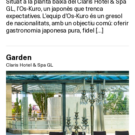
Situat a la planta baixa del Claris Hotel & Spa
GL, l’Os-Kuro, un japonès que trenca
expectatives. L’equip d’Os-Kuro és un gresol
de nacionalitats, amb un objectiu comú: oferir
gastronomia japonesa pura, fidel […]
Garden
Claris Hotel & Spa GL