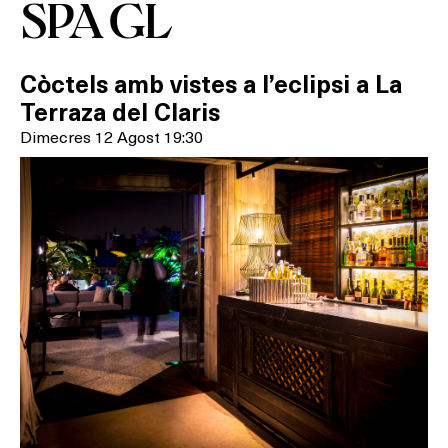
SPA GL
Còctels amb vistes a l’eclipsi a La
Terraza del Claris
Dimecres 12 Agost 19:30
Què vols fer?
HOTELS
TERRASSES
BARS