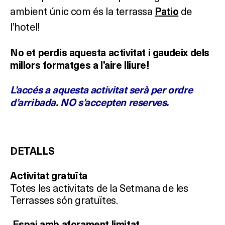
ambient únic com és la terrassa
de
Patio
l’hotel!
No et perdis aquesta activitat i gaudeix dels
millors formatges a l’aire lliure!
L’accés a aquesta activitat serà per ordre
d’arribada. NO s’accepten reserves.
DETALLS
Activitat gratuïta
Totes les activitats de la Setmana de les
Terrasses són gratuïtes.
Espai amb aforament limitat