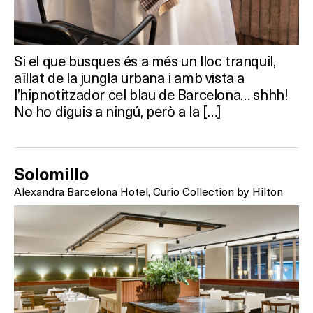
Activitats
Si el que busques és a més un lloc tranquil,
aïllat de la jungla urbana i amb vista a
l’hipnotitzador cel blau de Barcelona… shhh!
On?
No ho diguis a ningú, però a la […]
Solomillo
Alexandra Barcelona Hotel, Curio Collection by Hilton