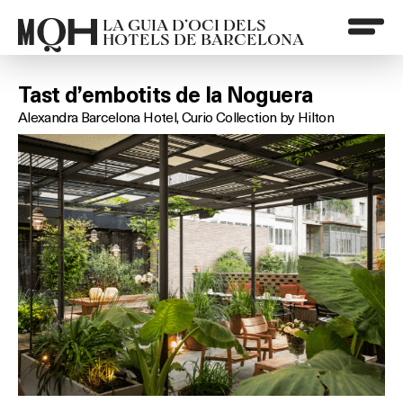
LA GUIA D’OCI DELS
HOTELS DE BARCELONA
Tast d’embotits de la Noguera
Alexandra Barcelona Hotel, Curio Collection by Hilton