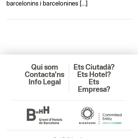
barcelonins i barcelonines […]
Qui som
Ets Ciutadà?
Contacta’ns
Ets Hotel?
Info Legal
Ets
Empresa?