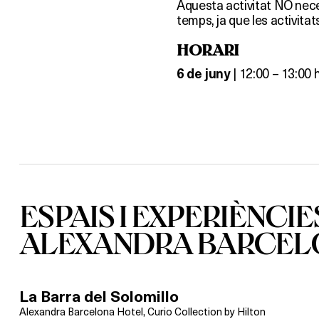
Aquesta activitat NO nece
temps, ja que les activita
HORARI
| 12:00 – 13:00 h
6 de juny
ESPAIS I EXPERIÈNCIE
ALEXANDRA BARCELO
La Barra del Solomillo
Alexandra Barcelona Hotel, Curio Collection by Hilton