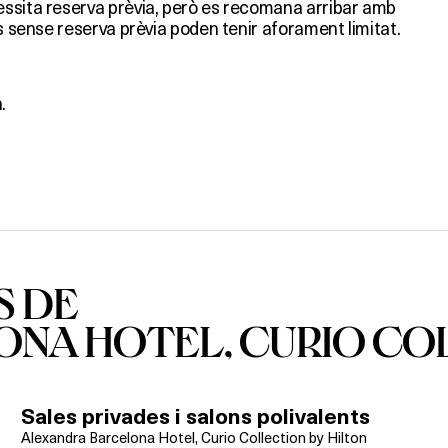
ssita reserva prèvia, però es recomana arribar amb
ts sense reserva prèvia poden tenir aforament limitat.
.
S DE
NA HOTEL, CURIO COL
Sales privades i salons polivalents
Alexandra Barcelona Hotel, Curio Collection by Hilton