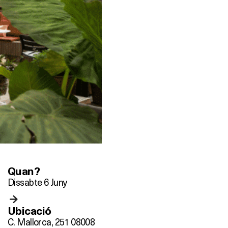
Quan?
Dissabte 6 Juny
Ubicació
C. Mallorca, 251
08008