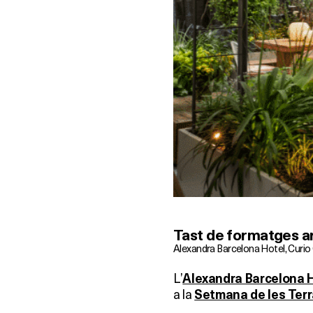
Tast de formatges a
Alexandra Barcelona Hotel, Curio 
L’
Alexandra Barcelona Ho
a la
Setmana de les Ter