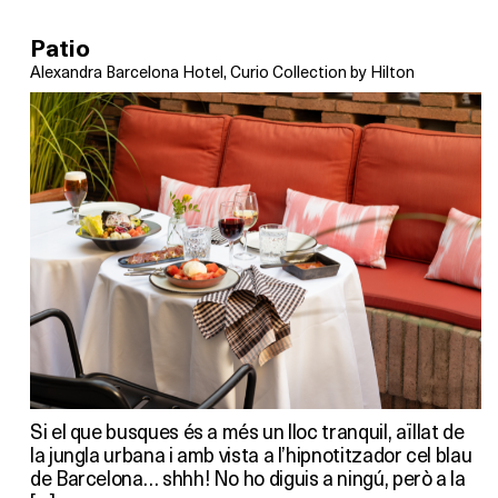
Patio
Alexandra Barcelona Hotel, Curio Collection by Hilton
Si el que busques és a més un lloc tranquil, aïllat de
la jungla urbana i amb vista a l’hipnotitzador cel blau
de Barcelona… shhh! No ho diguis a ningú, però a la