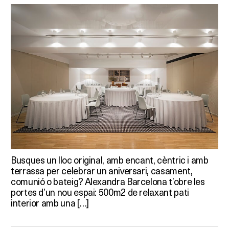
Busques un lloc original, amb encant, cèntric i amb
terrassa per celebrar un aniversari, casament,
comunió o bateig? Alexandra Barcelona t’obre les
portes d’un nou espai: 500m2 de relaxant pati
interior amb una […]