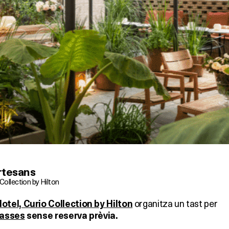
rtesans
Collection by Hilton
organitza un tast per
tel, Curio Collection by Hilton
rasses
sense reserva prèvia.