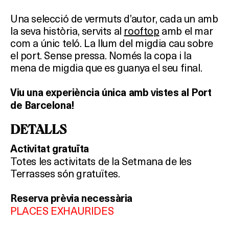
Una selecció de vermuts d’autor, cada un amb
la seva història, servits al
rooftop
amb el mar
com a únic teló. La llum del migdia cau sobre
el port. Sense pressa. Només la copa i la
mena de migdia que es guanya el seu final.
Viu
una
experiència
única
amb
vistes al Port
de Barcelona!
DETALLS
Activitat gratuïta
Totes les activitats de la Setmana de les
Terrasses són gratuïtes.
Reserva prèvia necessària
PLACES EXHAURIDES