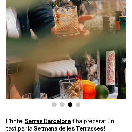
L’hotel
t’ha
preparat un
Serras Barcelona
tast
per
la
Setmana de les Terrasses
!