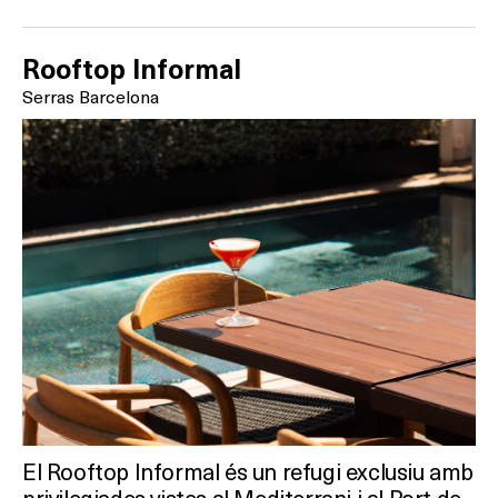
Rooftop Informal
Serras Barcelona
El Rooftop Informal és un refugi exclusiu amb
privilegiades vistes al Mediterrani i al Port de