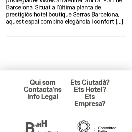
Barcelona. Situat a l’última planta del
prestigiós hotel boutique Serras Barcelona,
aquest espai combina elegància i confort […]
Qui som
Ets Ciutadà?
Contacta’ns
Ets Hotel?
Info Legal
Ets
Empresa?