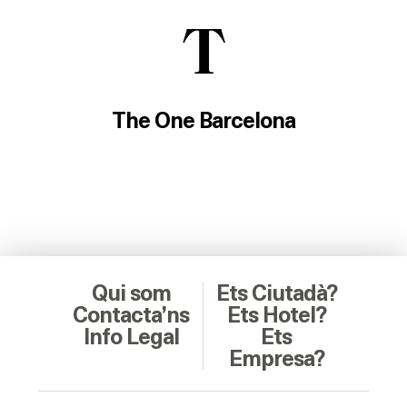
T
The One Barcelona
Qui som
Ets Ciutadà?
Contacta’ns
Ets Hotel?
Info Legal
Ets
Empresa?