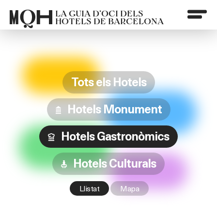
LA GUIA D’OCI DELS
HOTELS DE BARCELONA
Tots els Hotels
Hotels Monument
Hotels Gastronòmics
Hotels Culturals
Llistat
Mapa