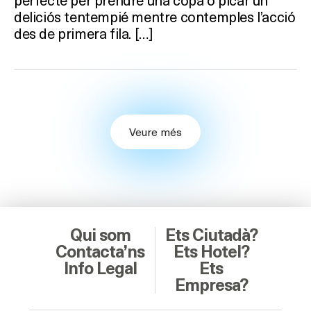
deliciós tentempié mentre contemples l’acció
des de primera fila. […]
Veure més
Qui som
Ets Ciutadà?
Contacta’ns
Ets Hotel?
Info Legal
Ets
Empresa?