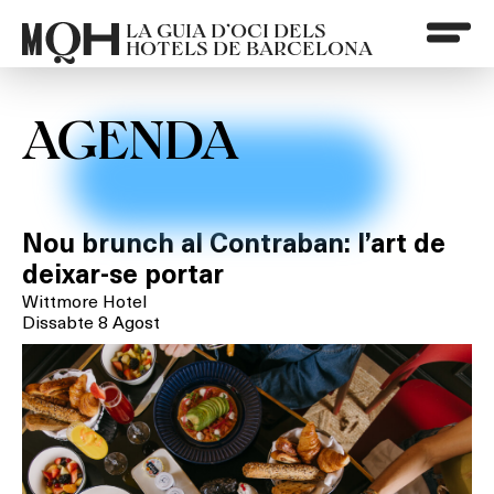
LA GUIA D’OCI DELS
HOTELS DE BARCELONA
AGENDA
Nou brunch al Contraban: l’art de
deixar-se portar
Wittmore Hotel
Dissabte 8 Agost