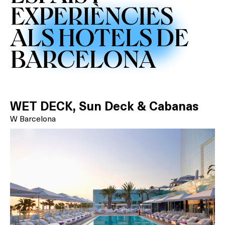
EXPERIÈNCIES
ALS HOTELS DE
BARCELONA
WET DECK, Sun Deck & Cabanas
W Barcelona