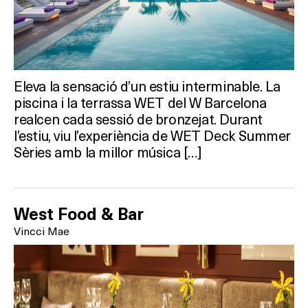
Eleva la sensació d’un estiu interminable. La
piscina i la terrassa WET del W Barcelona
realcen cada sessió de bronzejat. Durant
l’estiu, viu l’experiència de WET Deck Summer
Sèries amb la millor música […]
West Food & Bar
Vincci Mae
Què vols fer?