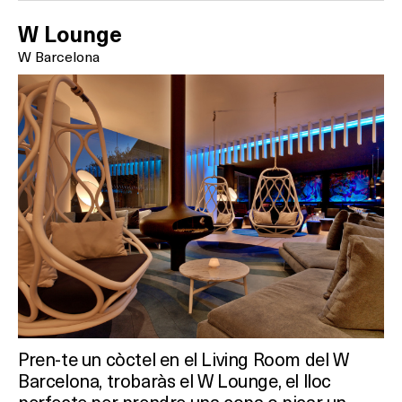
W Lounge
W Barcelona
Pren-te un còctel en el Living Room del W
Barcelona, trobaràs el W Lounge, el lloc
perfecte per prendre una copa o picar un