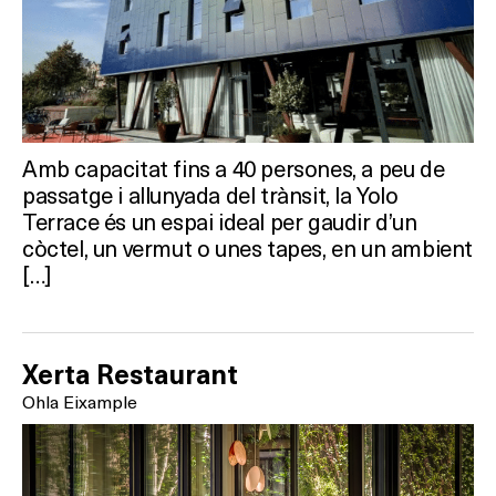
Activitats
On?
Amb capacitat fins a 40 persones, a peu de
passatge i allunyada del trànsit, la Yolo
Terrace és un espai ideal per gaudir d’un
còctel, un vermut o unes tapes, en un ambient
[…]
Xerta Restaurant
Ohla Eixample