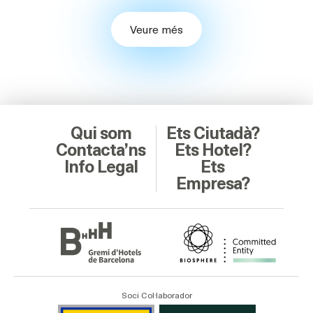
Veure més
Qui som
Ets Ciutadà?
Contacta’ns
Ets Hotel?
Info Legal
Ets
Empresa?
Soci Col·laborador