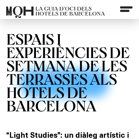
LA GUIA D’OCI DELS
HOTELS DE BARCELONA
ESPAIS I
EXPERIÈNCIES DE
SETMANA DE LES
TERRASSES ALS
HOTELS DE
BARCELONA
“Light Studies”: un diàleg artístic i