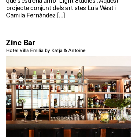
que s’estrena amb “Light Studies”. Aquest
projecte conjunt dels artistes Luis West i
Camila Fernández […]
Zinc Bar
Hotel Villa Emilia by Katja & Antoine