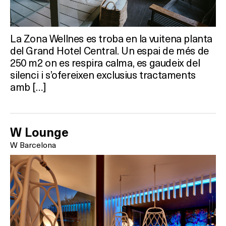
Activitats
La Zona Wellnes es troba en la vuitena planta
On?
del Grand Hotel Central. Un espai de més de
250 m2 on es respira calma, es gaudeix del
silenci i s’ofereixen exclusius tractaments
amb […]
W Lounge
W Barcelona