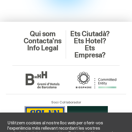
Qui som
Ets Ciutadà?
Contacta’ns
Ets Hotel?
Info Legal
Ets
Empresa?
Soci Col·laborador
Utilitzem cookies al nostre lloc web per oferir-vos
l'experiència més rellevant recordant les vostres