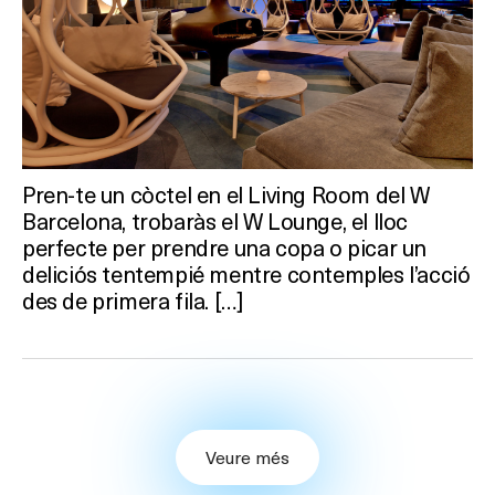
Pren-te un còctel en el Living Room del W
Barcelona, trobaràs el W Lounge, el lloc
perfecte per prendre una copa o picar un
deliciós tentempié mentre contemples l’acció
des de primera fila. […]
Veure més