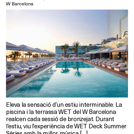
W Barcelona
Eleva la sensació d’un estiu interminable. La
piscina i la terrassa WET del W Barcelona
realcen cada sessió de bronzejat. Durant
l’estiu, viu l’experiència de WET Deck Summer
Sèries amb la millor música […]