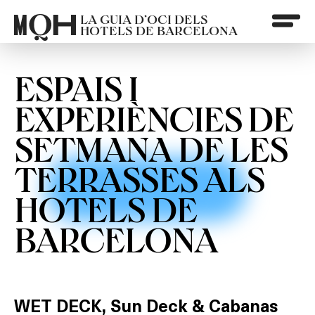
LA GUIA D’OCI DELS
HOTELS DE BARCELONA
ESPAIS I
EXPERIÈNCIES DE
SETMANA DE LES
TERRASSES ALS
HOTELS DE
BARCELONA
WET DECK, Sun Deck & Cabanas