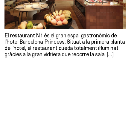
El restaurant N1 és el gran espai gastronòmic de
l’hotel Barcelona Princess. Situat a la primera planta
de l’hotel, el restaurant queda totalment il·luminat
gràcies a la gran vidriera que recorre la sala. […]