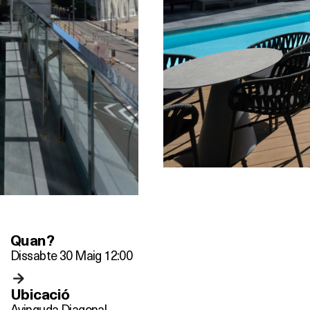
Quan?
Dissabte 30 Maig 12:00
Ubicació
Avinguda Diagonal,