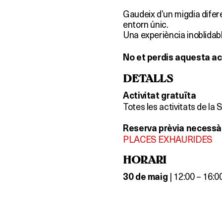
Gaudeix d’un migdia difere
entorn únic.
Una experiència inoblidab
No et perdis aquesta act
DETALLS
Activitat gratuïta
Totes les activitats de la
Reserva prèvia necessà
PLACES EXHAURIDES
HORARI
| 12:00 – 16:00
30 de maig