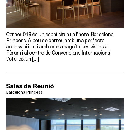
Corner 019 és un espai situat a l’hotel Barcelona
Princess. A peu de carrer, amb una perfecta
accessibilitat i amb unes magnífiques vistes al
Fòrum i al centre de Convencions Internacional
t’ofereix un […]
Sales de Reunió
Barcelona Princess