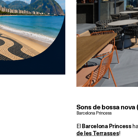
Sons de bossa nova 
Barcelona Princess
El
ha
Barcelona Princess
!
de les Terrasses