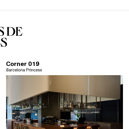
S DE
S
Corner 019
Barcelona Princess