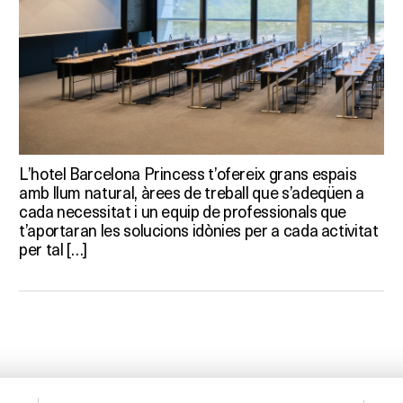
L’hotel Barcelona Princess t’ofereix grans espais
amb llum natural, àrees de treball que s’adeqüen a
cada necessitat i un equip de professionals que
t’aportaran les solucions idònies per a cada activitat
per tal […]