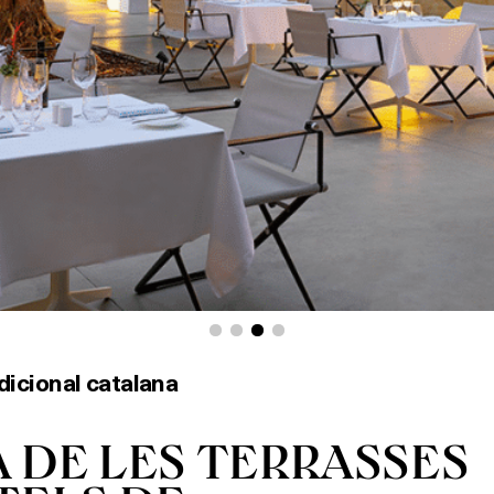
dicional catalana
 DE LES TERRASSES