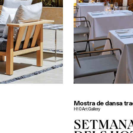
Mostra de dansa tra
H10 Art Gallery
SETMANA