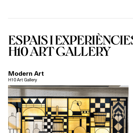
ESPAIS I EXPERIÈNCIE
H10 ART GALLERY
Modern Art
H10 Art Gallery