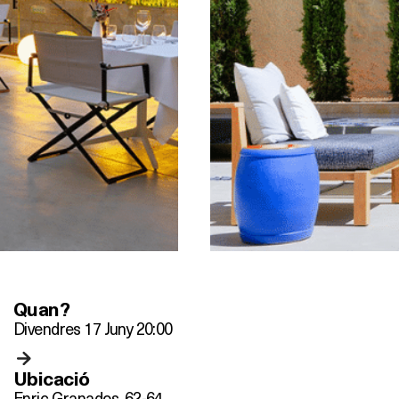
Quan?
Divendres 17 Juny 20:00
Ubicació
Enric Granados, 62-64