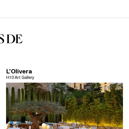
S DE
L’Olivera
H10 Art Gallery