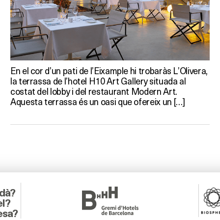
En el cor d’un pati de l’Eixample hi trobaràs L’Olivera,
la terrassa de l’hotel H10 Art Gallery situada al
costat del lobby i del restaurant Modern Art.
Aquesta terrassa és un oasi que ofereix un […]
adà?
el?
esa?