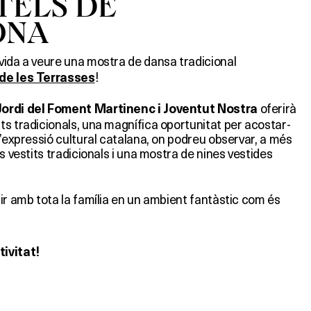
TELS DE
ONA
vida a veure una mostra de dansa tradicional
!
de les Terrasses
oferirà
Jordi del Foment Martinenc i Joventut Nostra
ts tradicionals, una magnífica oportunitat per acostar-
l’expressió cultural catalana, on podreu observar, a més
s vestits tradicionals i una mostra de nines vestides
ir amb tota la família en un ambient fantàstic com és
ivitat!