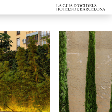
LA GUIA D’OCI DELS
HOTELS DE BARCELONA