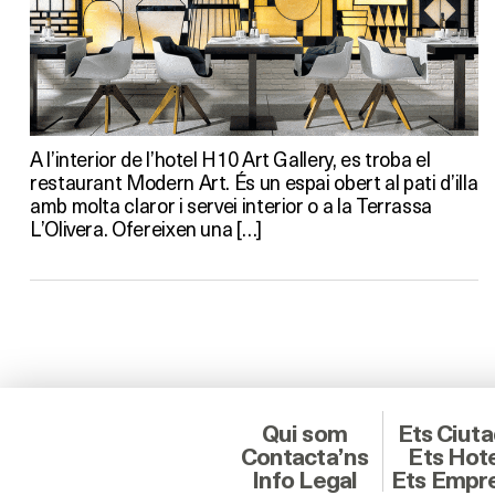
A l’interior de l’hotel H10 Art Gallery, es troba el
restaurant Modern Art. És un espai obert al pati d’illa
amb molta claror i servei interior o a la Terrassa
L’Olivera. Ofereixen una […]
Qui som
Ets Ciut
Contacta’ns
Ets Hot
Info Legal
Ets Empr