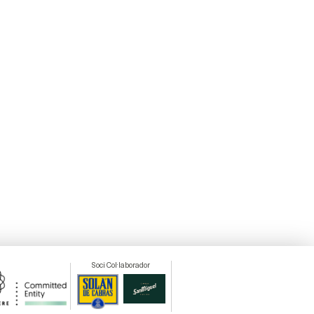
Soci Col·laborador