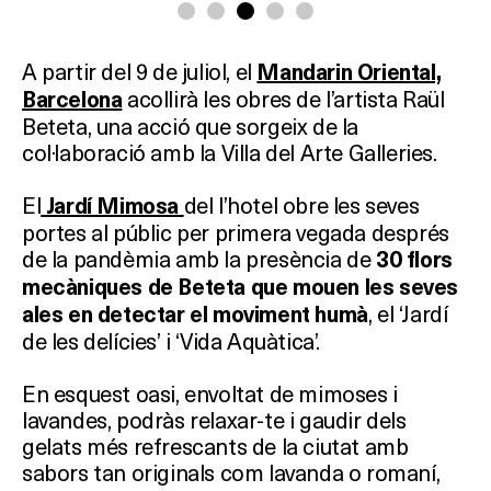
A partir del 9 de juliol, el
Mandarin Oriental,
acollirà les obres de l’artista Raül
Barcelona
Beteta, una acció que sorgeix de la
col·laboració amb la Villa del Arte Galleries.
El
del l’hotel obre les seves
Jardí Mimosa
portes al públic per primera vegada després
de la pandèmia amb la presència de
30 flors
mecàniques de Beteta que mouen les seves
, el ‘Jardí
ales en detectar el moviment humà
de les delícies’ i ‘Vida Aquàtica’.
En esquest oasi, envoltat de mimoses i
lavandes, podràs relaxar-te i gaudir dels
gelats més refrescants de la ciutat amb
sabors tan originals com lavanda o romaní,