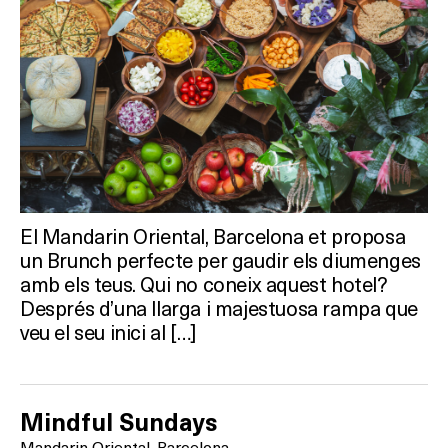
El Mandarin Oriental, Barcelona et proposa
un Brunch perfecte per gaudir els diumenges
amb els teus. Qui no coneix aquest hotel?
Després d’una llarga i majestuosa rampa que
veu el seu inici al […]
Mindful Sundays
Mandarin Oriental, Barcelona