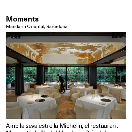
RESTAURANTS
SALES
Moments
Mandarin Oriental, Barcelona
Activitats
On?
Amb la seva estrella Michelin, el restaurant