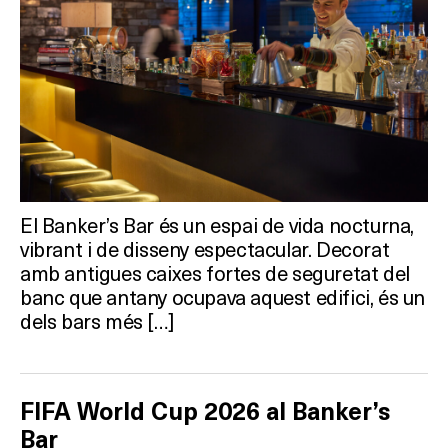
El Banker’s Bar és un espai de vida nocturna,
vibrant i de disseny espectacular. Decorat
amb antigues caixes fortes de seguretat del
banc que antany ocupava aquest edifici, és un
dels bars més […]
FIFA World Cup 2026 al Banker’s
Bar