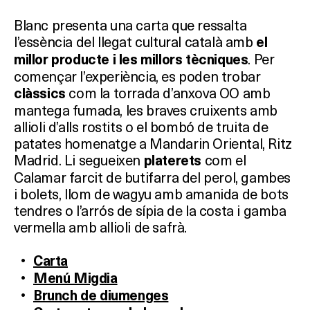
Blanc presenta una carta que ressalta
l’essència del llegat cultural català amb
el
. Per
millor producte i les millors tècniques
començar l’experiència, es poden trobar
com la torrada d’anxova OO amb
clàssics
mantega fumada, les braves cruixents amb
allioli d’alls rostits o el bombó de truita de
patates homenatge a Mandarin Oriental, Ritz
Madrid. Li segueixen
com el
platerets
Calamar farcit de butifarra del perol, gambes
i bolets, llom de wagyu amb amanida de bots
tendres o l’arrós de sípia de la costa i gamba
vermella amb allioli de safrà.
Carta
Menú Migdia
Brunch de diumenges