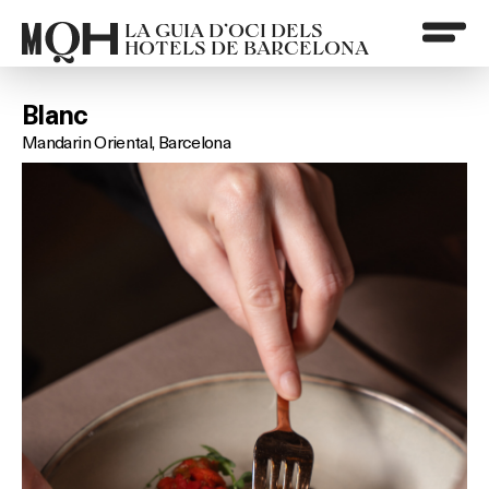
LA GUIA D’OCI DELS
HOTELS DE BARCELONA
Blanc
Mandarin Oriental, Barcelona