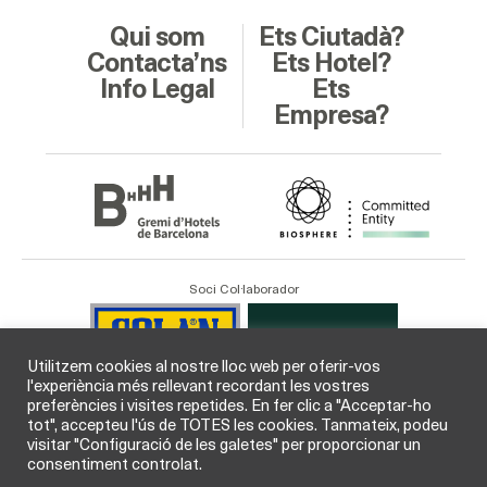
Qui som
Ets Ciutadà?
Contacta’ns
Ets Hotel?
Info Legal
Ets
Empresa?
Soci Col·laborador
Utilitzem cookies al nostre lloc web per oferir-vos
l'experiència més rellevant recordant les vostres
preferències i visites repetides. En fer clic a "Acceptar-ho
tot", accepteu l'ús de TOTES les cookies. Tanmateix, podeu
visitar "Configuració de les galetes" per proporcionar un
consentiment controlat.