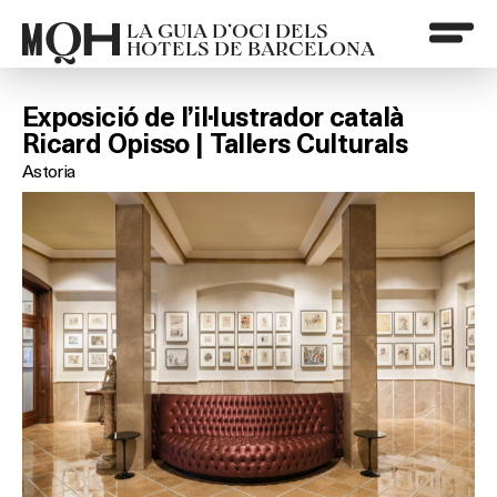
LA GUIA D’OCI DELS
HOTELS DE BARCELONA
Exposició de l’il·lustrador català
Ricard Opisso | Tallers Culturals
Astoria