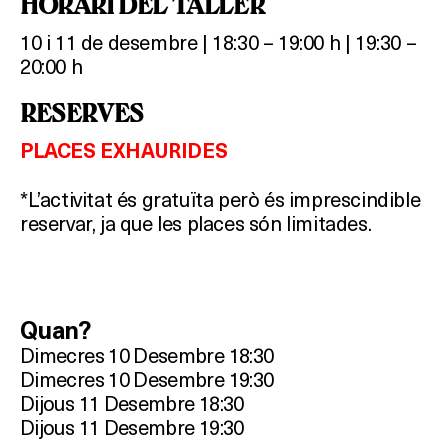
HORARI DEL TALLER
Què vols fer?
10 i 11 de desembre | 18:30 – 19:00 h | 19:30 –
20:00 h
HOTELS
RESERVES
TERRASSES
PLACES EXHAURIDES
BARS
*L’activitat és gratuïta però és imprescindible
SPAS
reservar, ja que les places són limitades.
RESTAURANTS
SALES
Quan?
Dimecres 10 Desembre 18:30
Dimecres 10 Desembre 19:30
Dijous 11 Desembre 18:30
Activitats
Dijous 11 Desembre 19:30