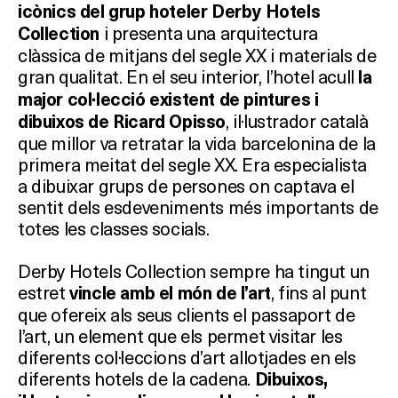
icònics
del grup hoteler Derby Hotels
i presenta una arquitectura
Collection
clàssica de mitjans del segle XX i materials de
gran qualitat. En el seu interior, l’hotel acull
la
major col·lecció existent de
pintures i
, il·lustrador català
dibuixos de Ricard Opisso
que millor va retratar la vida barcelonina de la
primera meitat del segle XX. Era especialista
a dibuixar grups de persones on captava el
sentit dels esdeveniments més importants de
totes les classes socials.
Derby Hotels Collection sempre ha tingut un
estret
, fins al punt
vincle amb el món de l’art
que ofereix als seus clients el passaport de
l’art, un element que els permet visitar les
diferents col·leccions d’art allotjades en els
diferents hotels de la cadena.
Dibuixos,