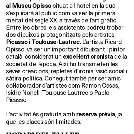
situat a l’hotel en la qual
al Museu Opisso
s’explicarà al públic com va ser la primera
meitat del segle XX, a través de l’art gràfic.
Entre les obres, els assistents podreu trobar
dos dibuixos protagonitzats pels artistes
. L’artista Ricard
Picasso i Toulouse-Lautrec
Opisso, va ser un important dibuixant i pintor
català, considerat un
de la
excel·lent cronista
societat de l’època. Així ho transmeten les
seves creacions, repletes d’ironia, visió social i
sàtira política. Conegut també per ser amic i
col·laborador d’artistes com Ramon Casas,
Isidre Nonell, Toulouse Lautrec o Pablo
Picasso.
L’activitat és gratuïta amb
, ja
reserva prèvia
que les places són limitades.