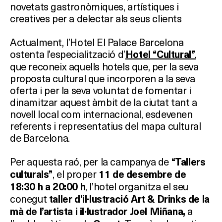
novetats gastronòmiques, artístiques i
creatives per a delectar als seus clients
Actualment, l’Hotel El Palace Barcelona
ostenta l’especialització d’
,
Hotel “Cultural”
que reconeix aquells hotels que, per la seva
proposta cultural que incorporen a la seva
oferta i per la seva voluntat de fomentar i
dinamitzar aquest àmbit de la ciutat tant a
novell local com internacional, esdevenen
referents i representatius del mapa cultural
de Barcelona.
Per aquesta raó, per la campanya de
“Tallers
, el proper
culturals”
11 de desembre de
, l’hotel organitza el seu
18:30 h a 20:00 h
conegut
taller d’il·lustració Art & Drinks de la
a
mà de l’artista i il·lustrador Joel Miñana,