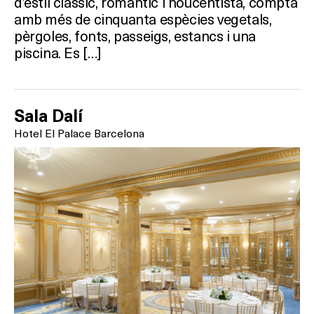
d’estil clàssic, romàntic i noucentista, compta
amb més de cinquanta espècies vegetals,
pèrgoles, fonts, passeigs, estancs i una
piscina. Es […]
Sala Dalí
Hotel El Palace Barcelona