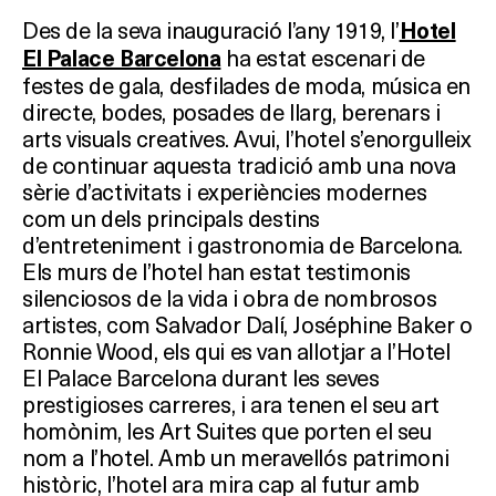
Des de la seva inauguració l’any 1919, l’
Hotel
ha estat escenari de
El Palace Barcelona
festes de gala, desfilades de moda, música en
directe, bodes, posades de llarg, berenars i
arts visuals creatives. Avui, l’hotel s’enorgulleix
de continuar aquesta tradició amb una nova
sèrie d’activitats i experiències modernes
com un dels principals destins
d’entreteniment i gastronomia de Barcelona.
Els murs de l’hotel han estat testimonis
silenciosos de la vida i obra de nombrosos
artistes, com Salvador Dalí, Joséphine Baker o
Ronnie Wood, els qui es van allotjar a l’Hotel
El Palace Barcelona durant les seves
prestigioses carreres, i ara tenen el seu art
homònim, les Art Suites que porten el seu
nom a l’hotel. Amb un meravellós patrimoni
històric, l’hotel ara mira cap al futur amb