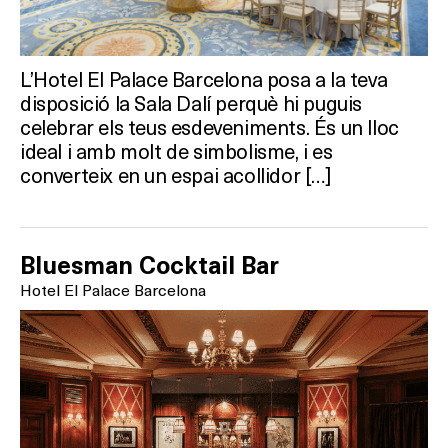
L’Hotel El Palace Barcelona posa a la teva
disposició la Sala Dalí perquè hi puguis
celebrar els teus esdeveniments. És un lloc
ideal i amb molt de simbolisme, i es
converteix en un espai acollidor […]
Bluesman Cocktail Bar
Hotel El Palace Barcelona