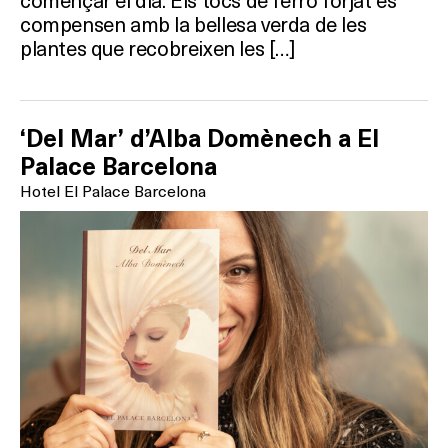
compensen amb la bellesa verda de les
plantes que recobreixen les […]
‘Del Mar’ d’Alba Domènech a El
Palace Barcelona
Hotel El Palace Barcelona
Què vols fer?
HOTELS