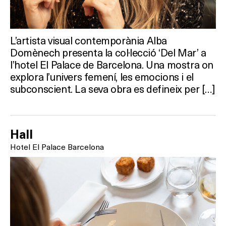
TERRASSES
BARS
L’artista visual contemporània Alba
Domènech presenta la col·lecció ‘Del Mar’ a
SPAS
l’hotel El Palace de Barcelona. Una mostra on
explora l’univers femení, les emocions i el
RESTAURANTS
subconscient. La seva obra es defineix per […]
SALES
Hall
Hotel El Palace Barcelona
Activitats
On?