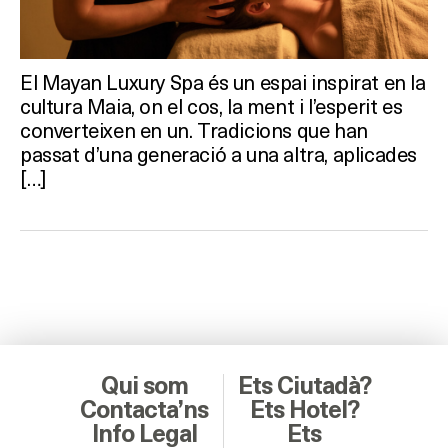
El Mayan Luxury Spa és un espai inspirat en la
cultura Maia, on el cos, la ment i l’esperit es
converteixen en un. Tradicions que han
passat d’una generació a una altra, aplicades
[…]
Qui som
Ets Ciutadà?
Contacta’ns
Ets Hotel?
Info Legal
Ets