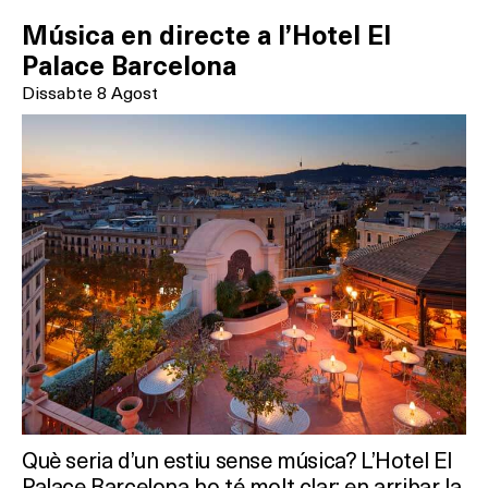
Música en directe a l’Hotel El
Palace Barcelona
Dissabte 8 Agost
Què seria d’un estiu sense música? L’Hotel El
Palace Barcelona ho té molt clar: en arribar la