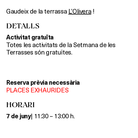
Gaudeix de la terrassa
L’Olivera
!
DETALLS
Activitat gratuïta
Totes les activitats de la Setmana de les
Terrasses són gratuïtes.
Reserva prèvia necessària
PLACES EXHAURIDES
HORARI
| 11:30 – 13:00 h.
7 de juny