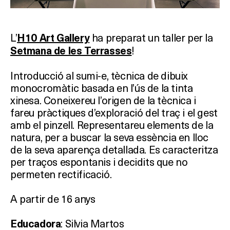
L’
ha preparat un taller per la
H10 Art Gallery
!
Setmana de les Terrasses
Introducció al sumi-e, tècnica de dibuix
monocromàtic basada en l’ús de la tinta
xinesa. Coneixereu l’origen de la tècnica i
fareu pràctiques d’exploració del traç i el gest
amb el pinzell. Representareu elements de la
natura, per a buscar la seva essència en lloc
de la seva aparença detallada. Es caracteritza
per traços espontanis i decidits que no
permeten rectificació.
A partir de 16 anys
: Silvia Martos
Educadora