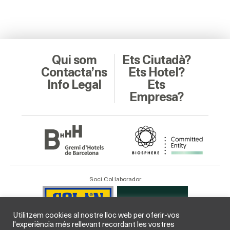
Qui som
Ets Ciutadà?
Contacta’ns
Ets Hotel?
Info Legal
Ets
Empresa?
Soci Col·laborador
Utilitzem cookies al nostre lloc web per oferir-vos
l'experiència més rellevant recordant les vostres