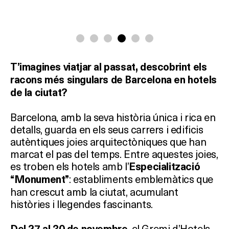
T’imagines viatjar al passat, descobrint els
racons més singulars de Barcelona en hotels
de la ciutat?
Barcelona, amb la seva història única i rica en
detalls, guarda en els seus carrers i edificis
autèntiques joies arquitectòniques que han
marcat el pas del temps. Entre aquestes joies,
es troben els hotels amb l’
Especialització
: establiments emblemàtics que
“Monument”
han crescut amb la ciutat, acumulant
històries i llegendes fascinants.
, el Gremi d’Hotels
Del 27 al 30 de novembre