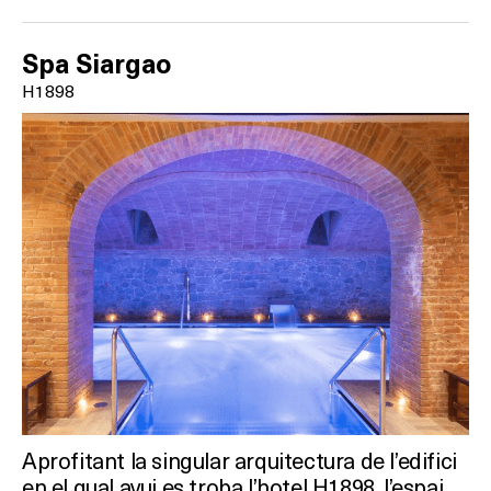
Spa Siargao
H1898
Aprofitant la singular arquitectura de l’edifici
en el qual avui es troba l’hotel H1898, l’espai