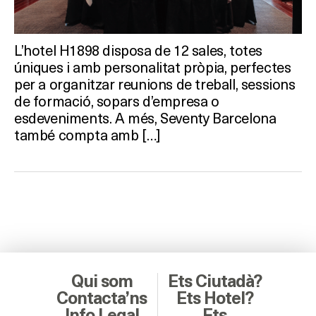
L’hotel H1898 disposa de 12 sales, totes
úniques i amb personalitat pròpia, perfectes
per a organitzar reunions de treball, sessions
de formació, sopars d’empresa o
esdeveniments. A més, Seventy Barcelona
també compta amb […]
Qui som
Ets Ciutadà?
Contacta’ns
Ets Hotel?
Info Legal
Ets