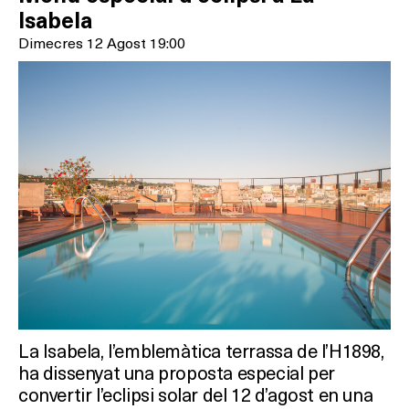
Isabela
Dimecres 12 Agost 19:00
La Isabela, l’emblemàtica terrassa de l’H1898,
ha dissenyat una proposta especial per
Què vols fer?
convertir l’eclipsi solar del 12 d’agost en una