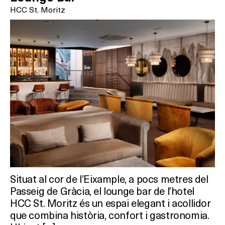
HCC St. Moritz
On?
Situat al cor de l’Eixample, a pocs metres del
Passeig de Gràcia, el lounge bar de l’hotel
HCC St. Moritz és un espai elegant i acollidor
que combina història, confort i gastronomia.