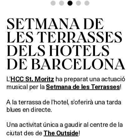
SETMANA DE
LES TERRASSES
DELS HOTELS
DE BARCELONA
L’
ha preparat una actuació
HCC St. Moritz
musical per la
!
Setmana de les Terrasses
A la terrassa de l’hotel, s’oferirà una tarda
blues en directe.
Una activitat única a gaudir al centre de la
ciutat des de
!
The Outside