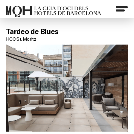
LA GUIA D’OCI DELS
HOTELS DE BARCELONA
Tardeo de Blues
HCC St. Moritz