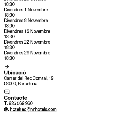
18:30
Divendres 1 Novembre
18:30
Divendres 8 Novembre
18:30
Divendres 15 Novembre
18:30
Divendres 22 Novembre
18:30
Divendres 29 Novembre
18:30
Ubicació
Carrer del Rec Comtal, 19
08003, Barcelona
Contacte
935 569 960
T.
hotelrec@nnhotels.com
@.