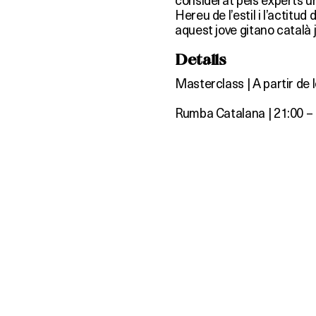
Hereu de l’estil i l’actitu
aquest jove gitano català j
Detalls
Masterclass | A partir de 
Rumba Catalana | 21:00 – 