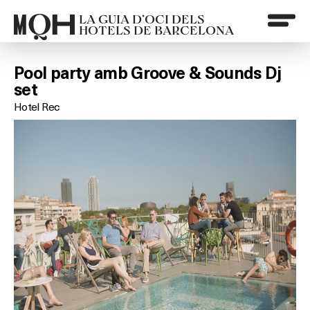
LA GUIA D’OCI DELS
HOTELS DE BARCELONA
Pool party amb Groove & Sounds Dj
set
Hotel Rec