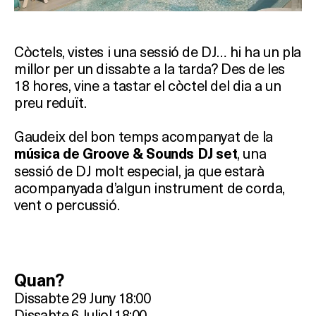
Còctels, vistes i una sessió de DJ… hi ha un pla
millor per un dissabte a la tarda? Des de les
18 hores, vine a tastar el còctel del dia a un
preu reduït.
Gaudeix del bon temps acompanyat de la
, una
música de Groove & Sounds DJ set
sessió de DJ molt especial, ja que estarà
acompanyada d’algun instrument de corda,
vent o percussió.
Quan?
Dissabte 29 Juny 18:00
Dissabte 6 Juliol 18:00