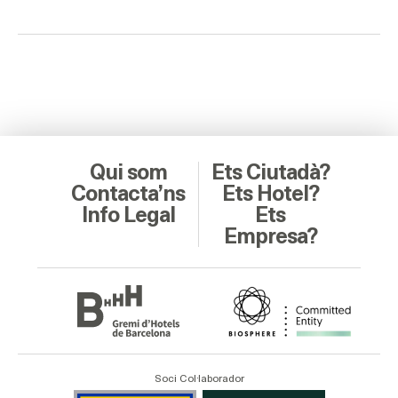
Qui som
Ets Ciutadà?
Contacta’ns
Ets Hotel?
Info Legal
Ets
Empresa?
Soci Col·laborador