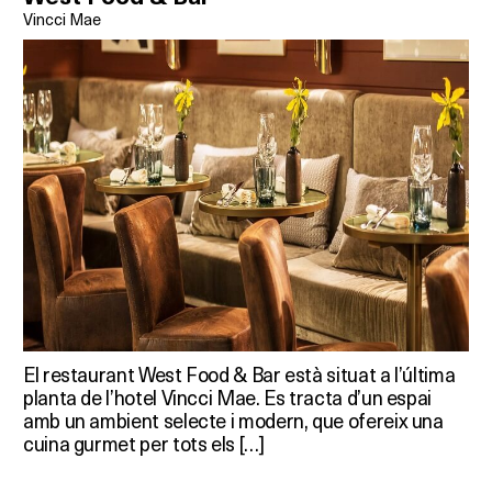
Vincci Mae
El restaurant West Food & Bar està situat a l’última
planta de l’hotel Vincci Mae. Es tracta d’un espai
amb un ambient selecte i modern, que ofereix una
cuina gurmet per tots els […]