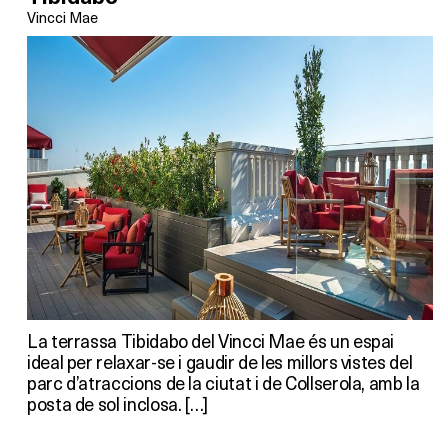
Vincci Mae
La terrassa Tibidabo del Vincci Mae és un espai
ideal per relaxar-se i gaudir de les millors vistes del
parc d’atraccions de la ciutat i de Collserola, amb la
posta de sol inclosa. […]