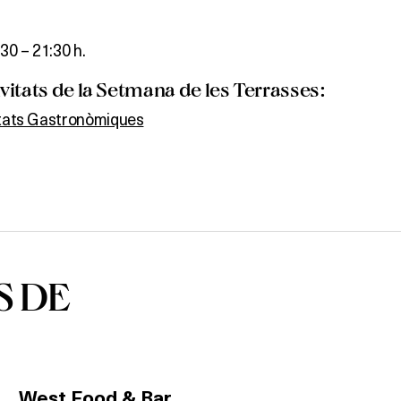
:30 – 21:30 h.
itats de la Setmana de les Terrasses:
itats Gastronòmiques
S DE
West Food & Bar