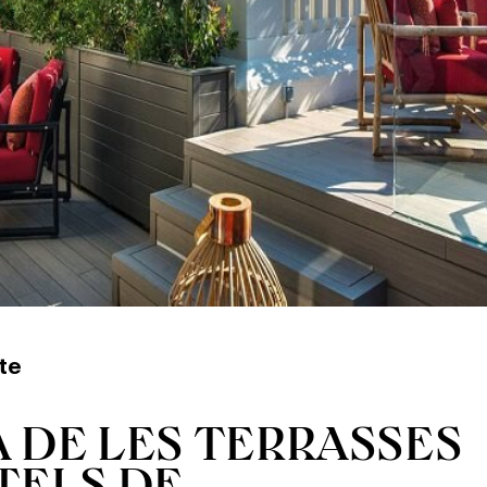
te
 DE LES TERRASSES
TELS DE