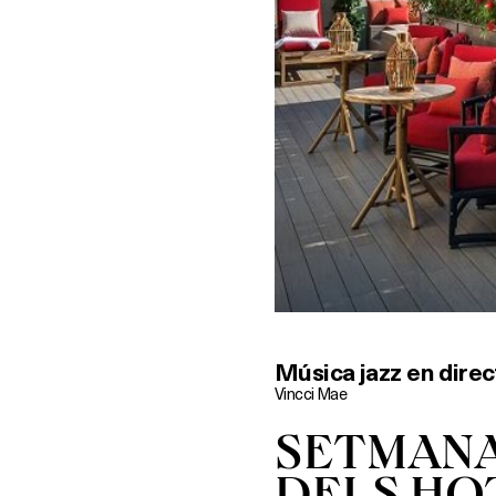
Música jazz en direc
Vincci Mae
SETMANA
DELS HO