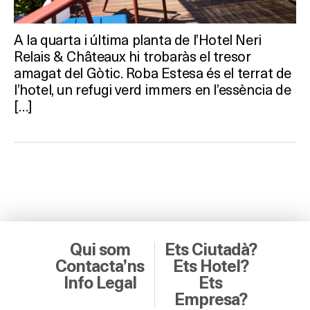
A la quarta i última planta de l’Hotel Neri
Relais & Châteaux hi trobaràs el tresor
amagat del Gòtic. Roba Estesa és el terrat de
l’hotel, un refugi verd immers en l’essència de
[…]
Qui som
Ets Ciutadà?
Contacta’ns
Ets Hotel?
Info Legal
Ets
Empresa?