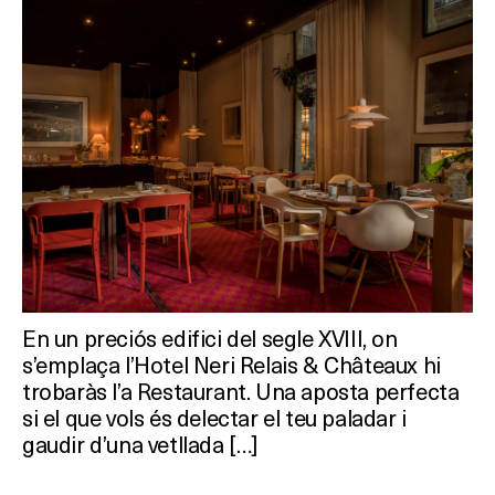
En un preciós edifici del segle XVIII, on
s’emplaça l’Hotel Neri Relais & Châteaux hi
trobaràs l’a Restaurant. Una aposta perfecta
si el que vols és delectar el teu paladar i
gaudir d’una vetllada […]