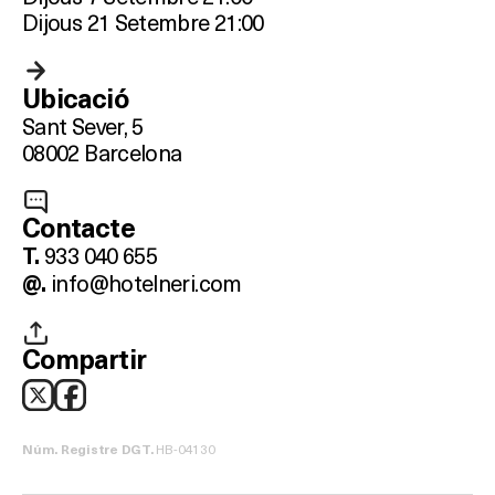
Dijous 21 Setembre 21:00
Ubicació
Sant Sever, 5
08002 Barcelona
Contacte
933 040 655
T.
info@hotelneri.com
@.
Compartir
HB-04130
Núm. Registre DGT.