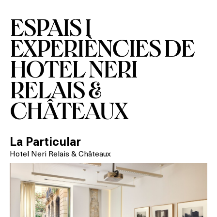
ESPAIS I
EXPERIÈNCIES DE
HOTEL NERI
RELAIS &
CHÂTEAUX
La Particular
Hotel Neri Relais & Châteaux
Què vols fer?