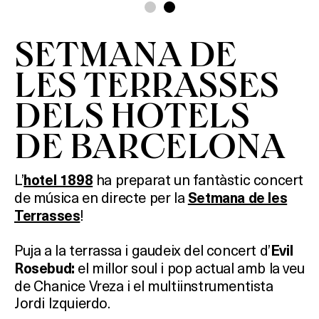
SETMANA DE
LES TERRASSES
DELS HOTELS
DE BARCELONA
L’
ha preparat un fantàstic concert
hotel 1898
de música en directe per la
Setmana de les
!
Terrasses
Puja a la terrassa i gaudeix del concert d’
Evil
el millor soul i pop actual amb la veu
Rosebud:
de
Chanice
Vreza
i el multiinstrumentista
Jordi
Izquierdo
.