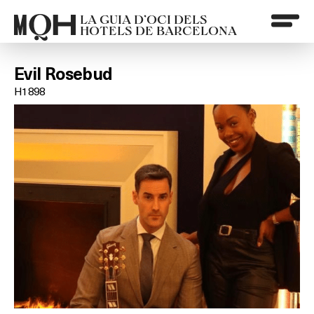
LA GUIA D’OCI DELS
HOTELS DE BARCELONA
Evil Rosebud
H1898