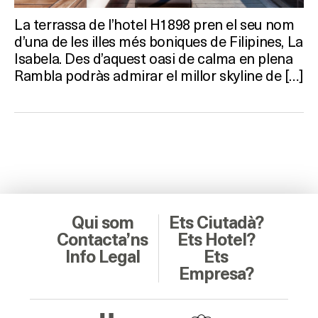
La terrassa de l’hotel H1898 pren el seu nom
d’una de les illes més boniques de Filipines, La
Isabela. Des d’aquest oasi de calma en plena
Rambla podràs admirar el millor skyline de […]
Qui som
Ets Ciutadà?
Contacta’ns
Ets Hotel?
Info Legal
Ets
Empresa?