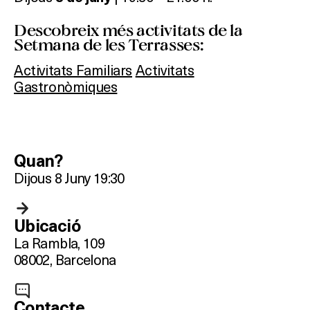
Descobreix més activitats de la
Setmana de les Terrasses:
Activitats Familiars
Activitats
Gastronòmiques
Quan?
Dijous 8 Juny 19:30
Ubicació
La Rambla, 109
08002, Barcelona
Contacte