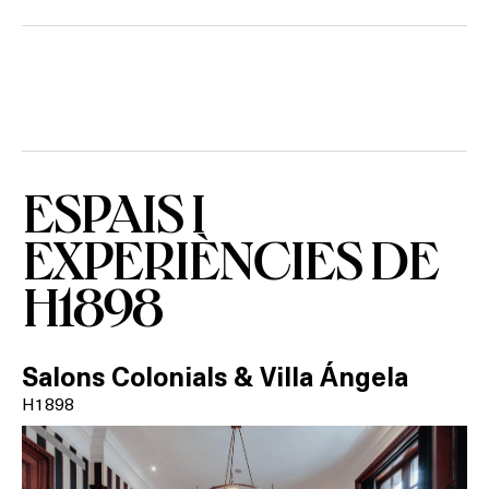
Activitats
On?
ESPAIS I
EXPERIÈNCIES DE
H1898
Salons Colonials & Villa Ángela
H1898