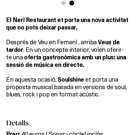
El Neri Restaurant et porta una nova activitat
que no pots deixar passar.
Després de Veu en Femení , arriba
Veus de
. En un concepte interior, volen oferir-
tardor
te una
oferta gastronòmica amb un plus: una
sessió de música en directe.
En aquesta ocasió,
et porta una
Soulshine
proposta musical basada en versions de soul,
blues, rock i pop en format acústic.
Detalls
40 euros | Sopar i còctel inclòs
Preu: