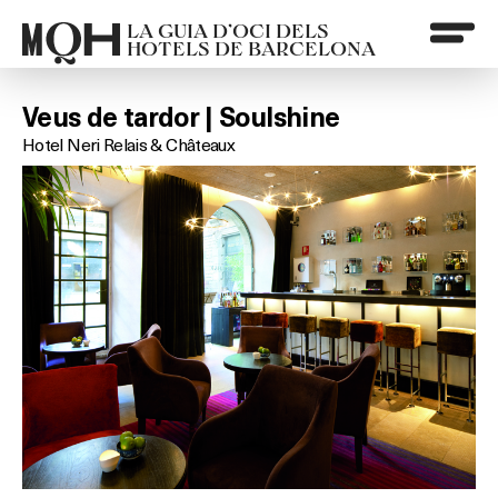
LA GUIA D’OCI DELS
HOTELS DE BARCELONA
Veus de tardor | Soulshine
Hotel Neri Relais & Châteaux