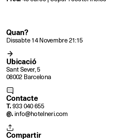
Quan?
Dissabte 14 Novembre 21:15
Ubicació
Sant Sever, 5
08002 Barcelona
Contacte
933 040 655
T.
info@hotelneri.com
@.
Compartir