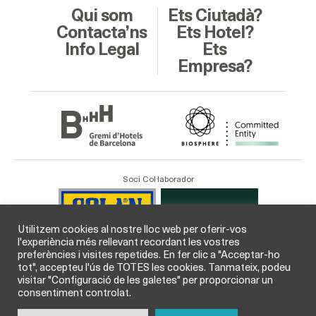
Qui som
Ets Ciutadà?
Contacta’ns
Ets Hotel?
Info Legal
Ets
Empresa?
Soci Col·laborador
Utilitzem cookies al nostre lloc web per oferir-vos
l'experiència més rellevant recordant les vostres
preferències i visites repetides. En fer clic a "Acceptar-ho
tot", accepteu l'ús de TOTES les cookies. Tanmateix, podeu
visitar "Configuració de les galetes" per proporcionar un
consentiment controlat.