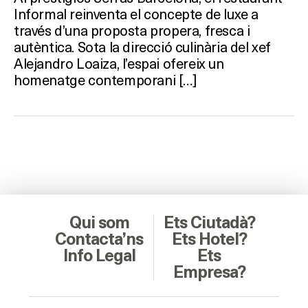
Informal reinventa el concepte de luxe a
través d’una proposta propera, fresca i
autèntica. Sota la direcció culinària del xef
Alejandro Loaiza, l’espai ofereix un
homenatge contemporani […]
Qui som
Ets Ciutadà?
Contacta’ns
Ets Hotel?
Info Legal
Ets
Empresa?