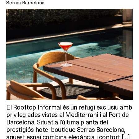
Serras Barcelona
El Rooftop Informal és un refugi exclusiu amb
privilegiades vistes al Mediterrani i al Port de
Barcelona. Situat a l’última planta del
prestigiós hotel boutique Serras Barcelona,
aquest espai combina elegància i confort […]