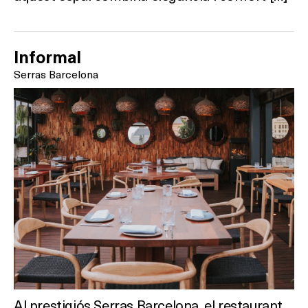
Informal
Serras Barcelona
Al prestigiós Serras Barcelona, el restaurant