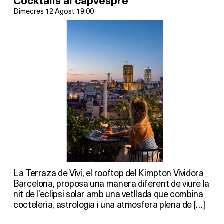
Cocktails al capvespre
Dimecres 12 Agost 19:00
La Terraza de Vivi, el rooftop del Kimpton Vividora
Barcelona, proposa una manera diferent de viure la
nit de l’eclipsi solar amb una vetllada que combina
cocteleria, astrologia i una atmosfera plena de […]