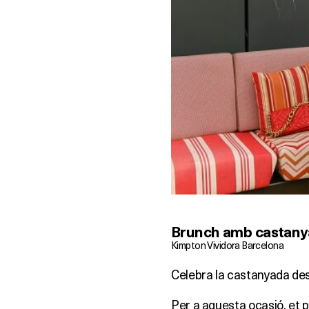
Brunch amb castany
Kimpton Vividora Barcelona
Celebra la castanyada des
Per a aquesta ocasió, et