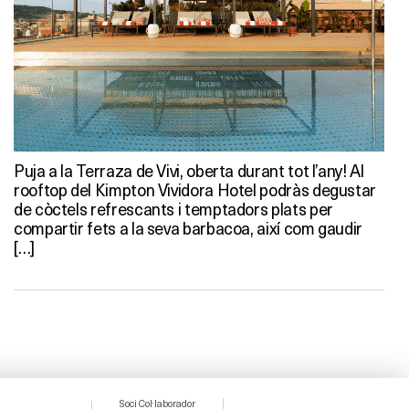
Puja a la Terraza de Vivi, oberta durant tot l’any! Al
rooftop del Kimpton Vividora Hotel podràs degustar
de còctels refrescants i temptadors plats per
compartir fets a la seva barbacoa, així com gaudir
[…]
Soci Col·laborador