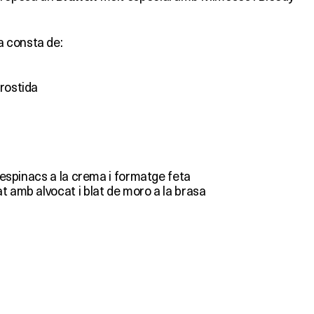
 consta de:
rostida
’espinacs a la crema i formatge feta
 amb alvocat i blat de moro a la brasa