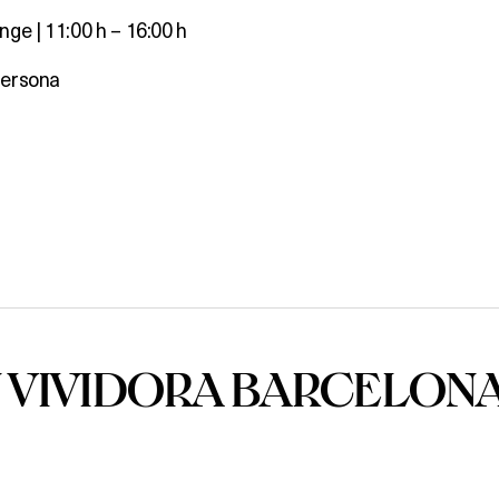
nge | 11:00 h – 16:00 h
persona
 VIVIDORA BARCELON