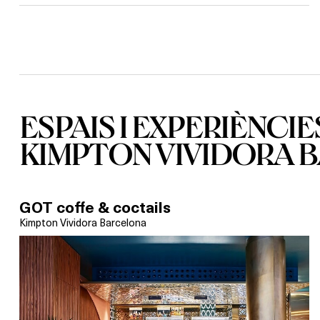
ESPAIS I EXPERIÈNCIE
KIMPTON VIVIDORA 
GOT coffe & coctails
Kimpton Vividora Barcelona