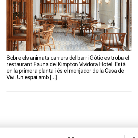
Sobre els animats carrers del barri Gòtic es troba el
restaurant Fauna del Kimpton Vividora Hotel. Està
en la primera planta i és el menjador de la Casa de
Vivi. Un espai amb […]