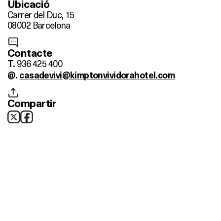
Ubicació
Carrer del Duc, 15
08002 Barcelona
Contacte
936 425 400
T.
@.
casadevivi@kimptonvividorahotel.com
Compartir