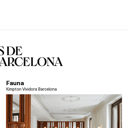
S DE
BARCELONA
Fauna
Kimpton Vividora Barcelona