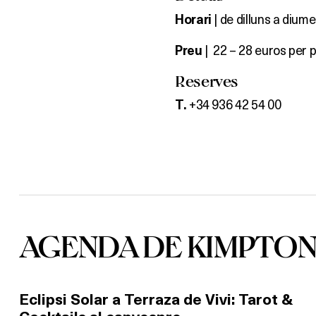
| de dilluns a diume
Horari
| 22 – 28 euros per 
Preu
Reserves
+34 936 42 54 00
T.
AGENDA DE KIMPTON
Eclipsi Solar a Terraza de Vivi: Tarot &