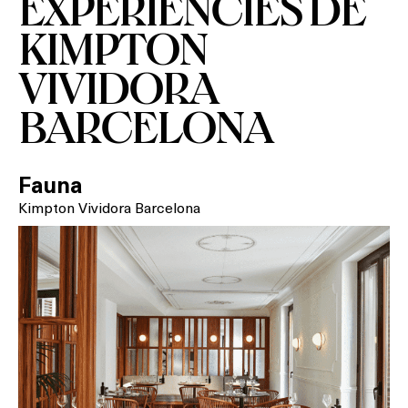
EXPERIÈNCIES DE
KIMPTON
VIVIDORA
BARCELONA
Fauna
Kimpton Vividora Barcelona