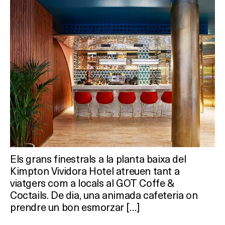
Els grans finestrals a la planta baixa del
Kimpton Vividora Hotel atreuen tant a
viatgers com a locals al GOT Coffe &
Coctails. De dia, una animada cafeteria on
prendre un bon esmorzar […]