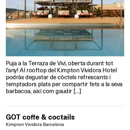
Puja a la Terraza de Vivi, oberta durant tot
l’any! Al rooftop del Kimpton Vividora Hotel
podràs degustar de còctels refrescants i
temptadors plats per compartir fets a la seva
barbacoa, així com gaudir […]
GOT coffe & coctails
Kimpton Vividora Barcelona