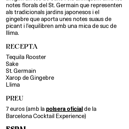
notes florals del St. Germain que representen
als tradicionals jardins japonesos i el
gingebre que aporta unes notes suaus de
picant i l’equilibren amb una mica de suc de
llima.
RECEPTA
Tequila Rooster
Sake
St. Germain
Xarop de Gingebre
Llima
PREU
7 euros (amb la
de la
polsera oficial
Barcelona Cocktail Experience)