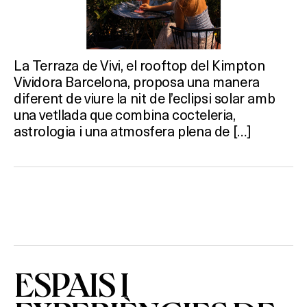
SPAS
RESTAURANTS
La Terraza de Vivi, el rooftop del Kimpton
SALES
Vividora Barcelona, proposa una manera
diferent de viure la nit de l’eclipsi solar amb
una vetllada que combina cocteleria,
astrologia i una atmosfera plena de […]
Activitats
On?
ESPAIS I