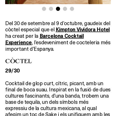
Del 30 de setembre al 9 d’octubre, gaudeix del
còctel especial que el
Kimpton Vividora Hotel
ha creat per la
Barcelona Cocktail
, l’esdeveniment de cocteleria més
Experience
important d’Espanya.
CÒCTEL
29/30
Cocktail de glop curt, cítric, picant, amb un
final de boca suau. Inspirat en la fusió de dues
cultures fascinants, d’una banda, trobem una
base de tequila, un dels símbols més
expressiu de la cultura mexicana, al qual
afegim un toc de Sake i els unifiquem amb les