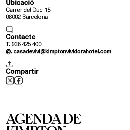
Ubicació
Carrer del Duc, 15
08002 Barcelona
Contacte
936 425 400
T.
@.
casadevivi@kimptonvividorahotel.com
Compartir
AGENDA DE