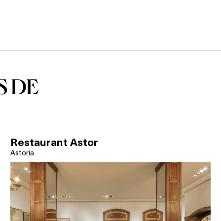
S DE
Restaurant Astor
Astoria