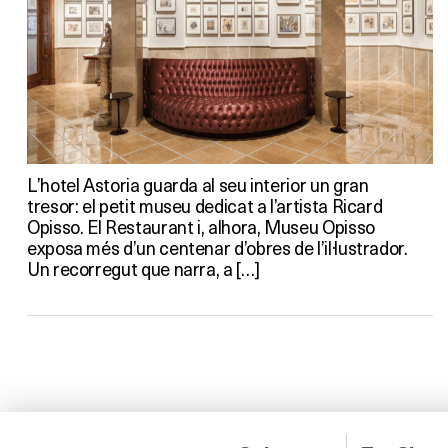
L’hotel Astoria guarda al seu interior un gran
tresor: el petit museu dedicat a l’artista Ricard
Opisso. El Restaurant i, alhora, Museu Opisso
exposa més d’un centenar d’obres de l’il·lustrador.
Un recorregut que narra, a […]