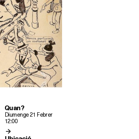
Quan?
Diumenge 21 Febrer
12:00
Ubicació