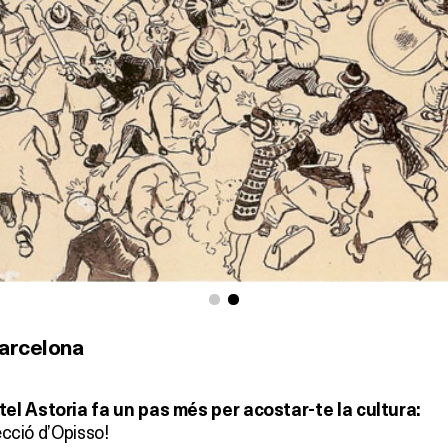
Barcelona
el Astoria fa un pas més per acostar-te la cultura:
lecció d’Opisso!