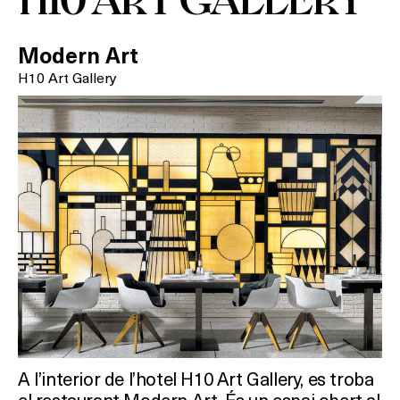
Modern Art
H10 Art Gallery
A l’interior de l’hotel H10 Art Gallery, es troba
el restaurant Modern Art. És un espai obert al