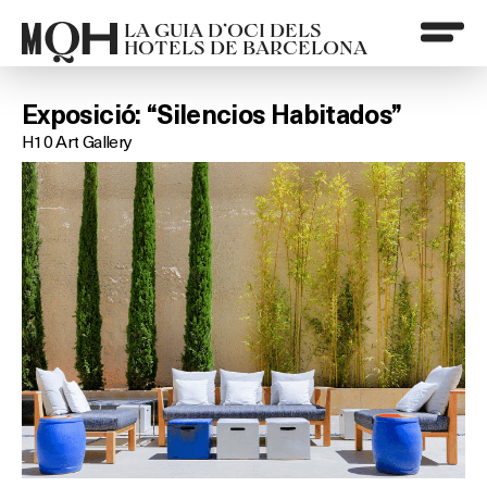
LA GUIA D’OCI DELS
HOTELS DE BARCELONA
Exposició: “Silencios Habitados”
H10 Art Gallery