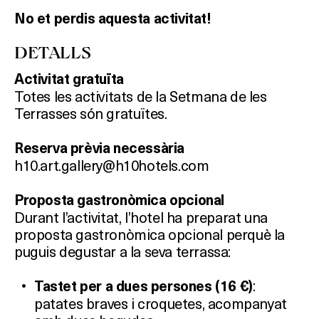
No et perdis aquesta activitat!
DETALLS
Activitat gratuïta
Totes les activitats de la Setmana de les
Terrasses són gratuïtes.
Reserva prèvia necessària
h10.art.gallery@h10hotels.com
Proposta gastronòmica opcional
Durant l’activitat, l’hotel ha preparat una
proposta gastronòmica opcional perquè la
puguis degustar a la seva terrassa:
:
Tastet per a dues persones (16 €)
patates braves i croquetes, acompanyat