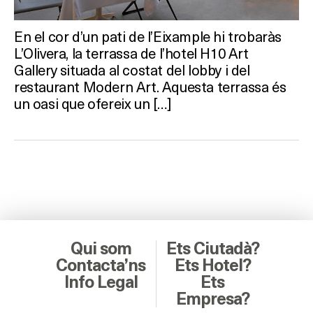
En el cor d’un pati de l’Eixample hi trobaràs
L’Olivera, la terrassa de l’hotel H10 Art
Gallery situada al costat del lobby i del
restaurant Modern Art. Aquesta terrassa és
un oasi que ofereix un […]
Qui som
Ets Ciutadà?
Contacta’ns
Ets Hotel?
Info Legal
Ets
Empresa?