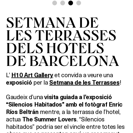
SETMANA DE
LES TERRASSES
DELS HOTELS
DE BARCELONA
L’
et convida a veure una
H10 Art Gallery
per la
!
exposició
Setmana de les Terrasses
Gaudeix d’una
visita guiada a l’exposició
“Silencios Habitados” amb el fotògraf Enric
mentre, a la terrassa de l’hotel,
Ríos Beltrán
actua
. “Silencios
The Summer Lovers
habitados” podria ser el vincle entre totes les