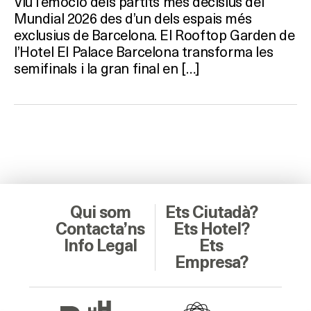
Viu l’emoció dels partits més decisius del
Mundial 2026 des d’un dels espais més
exclusius de Barcelona. El Rooftop Garden de
l’Hotel El Palace Barcelona transforma les
semifinals i la gran final en […]
Qui som
Ets Ciutadà?
Contacta’ns
Ets Hotel?
Info Legal
Ets
Empresa?