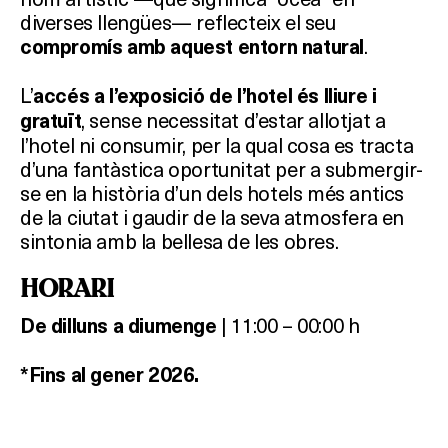
diverses llengües— reflecteix el seu
.
compromís amb aquest entorn natural
L’
accés a l’exposició de l’hotel és lliure i
, sense necessitat d’estar allotjat a
gratuït
l’hotel ni consumir, per la qual cosa es tracta
d’una fantàstica oportunitat per a submergir-
se en la història d’un dels hotels més antics
de la ciutat i gaudir de la seva atmosfera en
sintonia amb la bellesa de les obres.
HORARI
| 11:00 – 00:00 h
De dilluns a diumenge
*Fins al gener 2026.