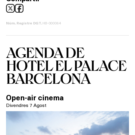
HB-000064
Núm. Registre DGT.
AGENDA DE
HOTEL EL PALACE
BARCELONA
Open-air cinema
Divendres 7 Agost