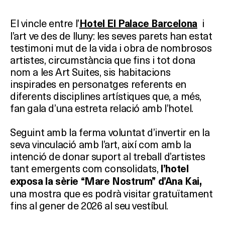
El vincle entre l’
i
Hotel El Palace Barcelona
l’art ve des de lluny: les seves parets han estat
testimoni mut de la vida i obra de nombrosos
artistes, circumstància que fins i tot dona
nom a les Art Suites, sis habitacions
inspirades en personatges referents en
diferents disciplines artístiques que, a més,
fan gala d’una estreta relació amb l’hotel.
Seguint amb la ferma voluntat d’invertir en la
seva vinculació amb l’art, així com amb la
intenció de donar suport al treball d’artistes
tant emergents com consolidats,
l’hotel
exposa la sèrie “Mare Nostrum”
d’Ana Kai,
una mostra que es podrà visitar gratuïtament
fins al gener de 2026 al seu vestíbul.