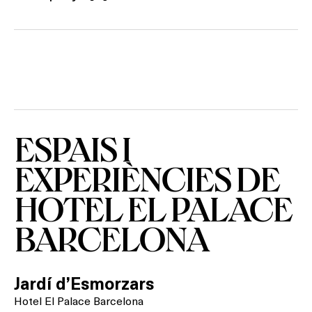
Activitats
On?
ESPAIS I
EXPERIÈNCIES DE
HOTEL EL PALACE
BARCELONA
Jardí d’Esmorzars
Hotel El Palace Barcelona