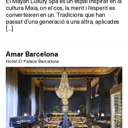
El Mayan Luxury Spa és un espai inspirat en la
cultura Maia, on el cos, la ment i l’esperit es
converteixen en un. Tradicions que han
passat d’una generació a una altra, aplicades
[…]
Amar Barcelona
Hotel El Palace Barcelona