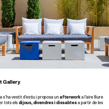
t Gallery
a s’ha vestit d’estiu i proposa un
a l’aire lliure
afterwork
r tots els
a partir de les
dijous, divendres i dissabtes