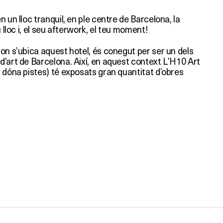
 un lloc tranquil, en ple centre de Barcelona, la
u lloc i, el seu afterwork, el teu moment!
on s’ubica aquest hotel, és conegut per ser un dels
d’art de Barcelona. Així, en aquest context L’H10 Art
 dóna pistes) té exposats gran quantitat d’obres