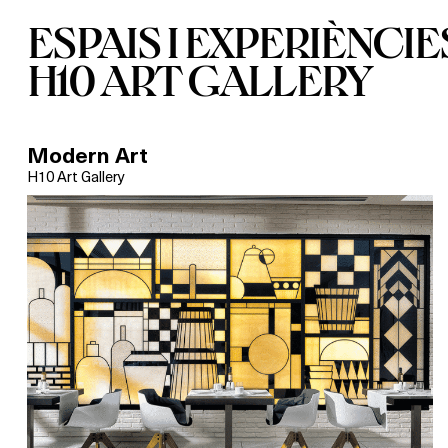
ESPAIS I EXPERIÈNCIE
H10 ART GALLERY
Modern Art
H10 Art Gallery