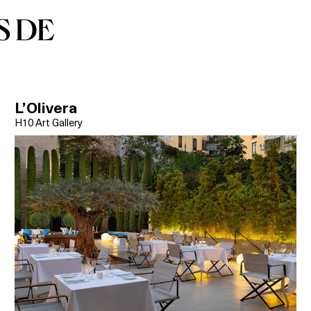
S DE
L’Olivera
H10 Art Gallery