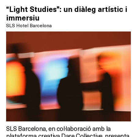
“Light Studies”: un diàleg artístic i
immersiu
SLS Hotel Barcelona
SLS Barcelona, en col·laboració amb la
plataforma creativa Dare Collective, presenta