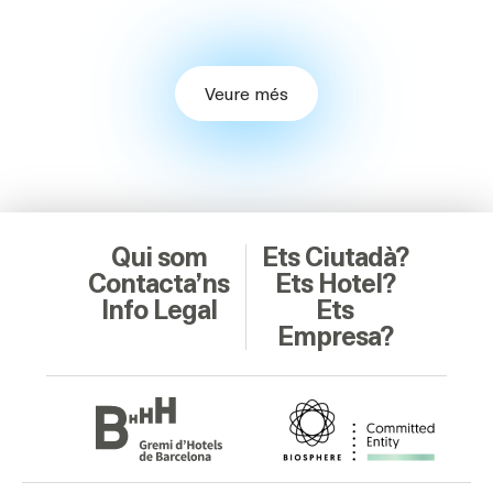
Veure més
Qui som
Ets Ciutadà?
Contacta’ns
Ets Hotel?
Info Legal
Ets
Empresa?