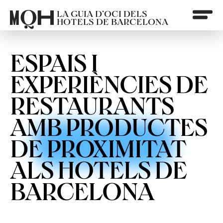
LA GUIA D’OCI DELS
HOTELS DE BARCELONA
ESPAIS I
EXPERIÈNCIES DE
RESTAURANTS
AMB PRODUCTES
DE PROXIMITAT
ALS HOTELS DE
BARCELONA