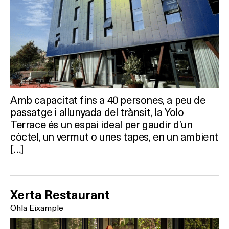
Activitats
On?
Amb capacitat fins a 40 persones, a peu de
passatge i allunyada del trànsit, la Yolo
Terrace és un espai ideal per gaudir d’un
còctel, un vermut o unes tapes, en un ambient
[…]
Xerta Restaurant
Ohla Eixample