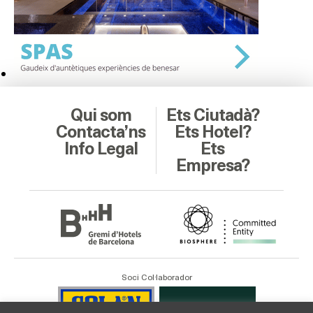
Qui som
Ets Ciutadà?
Contacta’ns
Ets Hotel?
Info Legal
Ets
Empresa?
Soci Col·laborador