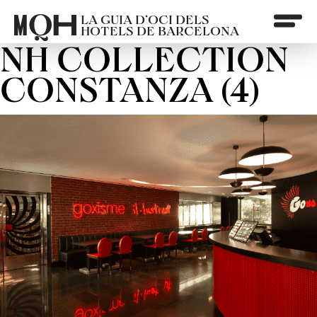
LA GUIA D’OCI DELS
HOTELS DE BARCELONA
NH COLLECTION
CONSTANZA (4)